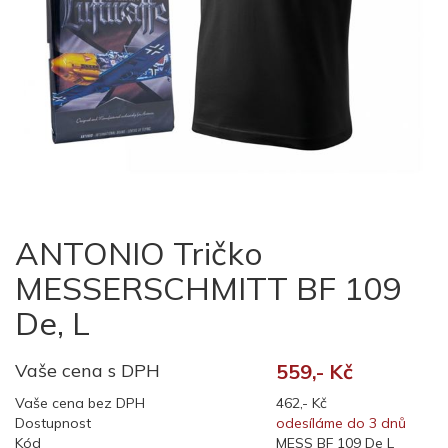
ANTONIO Tričko
MESSERSCHMITT BF 109
De, L
Vaše cena s DPH
559,- Kč
Vaše cena bez DPH
462,- Kč
Dostupnost
odesíláme do 3 dnů
Kód
MESS BF 109 De L