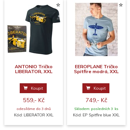
ANTONIO Tričko
EEROPLANE Tričko
LIBERATOR, XXL
Spitfire modrá, XXL
Koupit
Koupit
559,- Kč
749,- Kč
odesíláme do 3 dnů
Skladem: posledních 3 ks
Kód: LIBERATOR XXL
Kód: EP Spitfire blue XXL