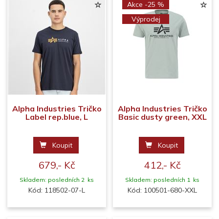
Akce -25 %
Výprodej
Alpha Industries Tričko
Alpha Industries Tričko
Label rep.blue, L
Basic dusty green, XXL
Koupit
Koupit
679,- Kč
412,- Kč
Skladem: posledních 2 ks
Skladem: posledních 1 ks
Kód: 118502-07-L
Kód: 100501-680-XXL