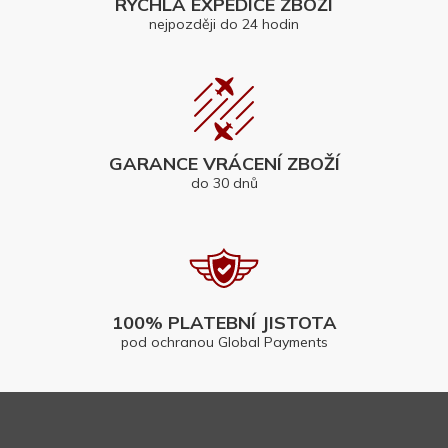
RYCHLÁ EXPEDICE ZBOŽÍ
nejpozději do 24 hodin
GARANCE VRÁCENÍ ZBOŽÍ
do 30 dnů
100% PLATEBNÍ JISTOTA
pod ochranou Global Payments