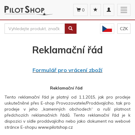
Toggle
Togg
0
navigation
navig
CZK
Reklamační řád
Formulář pro vrácení zboží
Reklamační řád
Tento reklamační řád je platný od 1.1.2015, jak pro prodeje
uskutečněné přes E-shop Provozovatele/Prodávajícího, tak pro
prodeje v jeho „kamenných obchodech“ a ruší platnost
předchozích reklamačních řádů. Tento reklamační řád je k
dispozici v sídle prodávajícího nebo jako dokument na webové
stránce E-shopu
www.pilotshop.cz