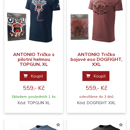
ANTONIO Tričko s
ANTONIO Tričko
pilotní helmou
bojové eso DOGFIGHT,
TOPGUN, XL
XXL
Koupit
Koupit
559,- Kč
559,- Kč
Skladem: posledních 1 ks
odesíláme do 3 dnů
Kód: TOPGUN XL
Kód: DOGFIGHT XXL