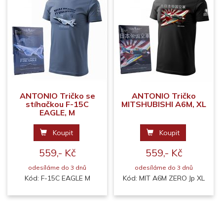
ANTONIO Tričko se
ANTONIO Tričko
stíhačkou F-15C
MITSHUBISHI A6M, XL
EAGLE, M
Koupit
Koupit
559,- Kč
559,- Kč
odesíláme do 3 dnů
odesíláme do 3 dnů
Kód: F-15C EAGLE M
Kód: MIT A6M ZERO Jp XL