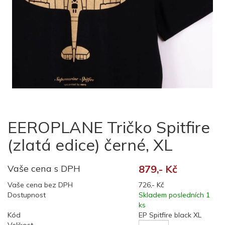
EEROPLANE Tričko Spitfire
(zlatá edice) černé, XL
Vaše cena s DPH
879,- Kč
Vaše cena bez DPH
726,- Kč
Dostupnost
Skladem posledních 1
ks
Kód
EP Spitfire black XL