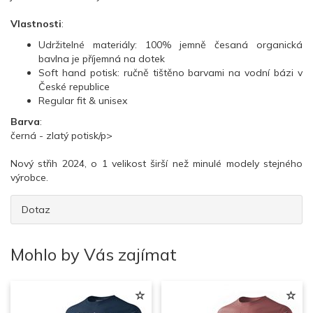
Vlastnosti
:
Udržitelné materiály: 100% jemně česaná organická
bavlna je příjemná na dotek
Soft hand potisk: ručně tištěno barvami na vodní bázi v
České republice
Regular fit & unisex
Barva
:
černá - zlatý potisk/p>
Nový střih 2024, o 1 velikost širší než minulé modely stejného
výrobce.
Dotaz
Mohlo by Vás zajímat