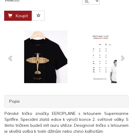
Velikost
Koupit
Popis
Pánské tričko značky EEROPLANE s letounem Supermarine
Spitfire. Speciální zlatá edice k výročí konce 2. světové války. S
tímto tričkem budeš mít auru vítěze. Designové tričko s letounem
je skvělá volba k tvým džínům nebo chino kalhotům.