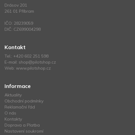
Drásov 201
261 01 Příbram
IČO: 28239059
DIČ: CZ699004298
Kontakt
Tel.:
+420 602 251 598
E-mail:
shop@pilotshop.cz
Web:
www.pilotshop.cz
Informace
Aktuality
Obchodní podmínky
Reklamační řád
O nás
Kontakty
Doprava a Platba
Nastavení soukromí