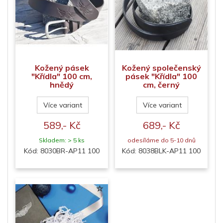
Kožený pásek
Kožený společenský
"Křídla" 100 cm,
pásek "Křídla" 100
hnědý
cm, černý
Více variant
Více variant
589,- Kč
689,- Kč
Skladem: > 5 ks
odesíláme do 5-10 dnů
Kód: 8030BR-AP11 100
Kód: 8038BLK-AP11 100