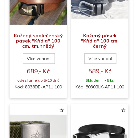
Kožený společenský
Kožený pásek
pásek "Křídla" 100
"Křídla" 100 cm,
cm, tm.hnědý
černý
Více variant
Více variant
689,- Kč
589,- Kč
odesíláme do 5-10 dnů
Skladem: > 5 ks
Kód: 8038DB-AP11 100
Kód: 8030BLK-AP11 100