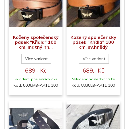
Kožený společenský
Kožený společenský
pásek "Křídla" 100
pásek "Křídla" 100
cm, matný hn...
cm, sv.hnědý
Více variant
Více variant
689,- Kč
689,- Kč
Skladem: posledních 2 ks
Skladem: posledních 2 ks
Kód: 8038MB-AP11 100
Kód: 8038LB-AP11 100