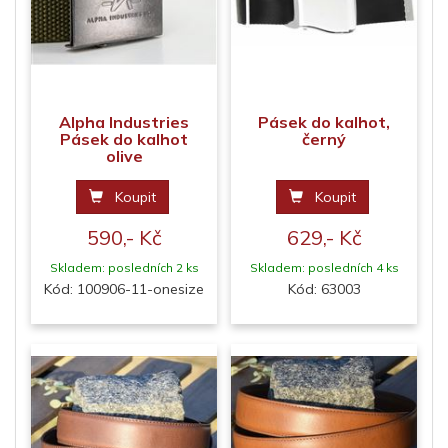
Alpha Industries
Pásek do kalhot,
Pásek do kalhot
černý
olive
Koupit
Koupit
590,- Kč
629,- Kč
Skladem: posledních 2 ks
Skladem: posledních 4 ks
Kód: 100906-11-onesize
Kód: 63003