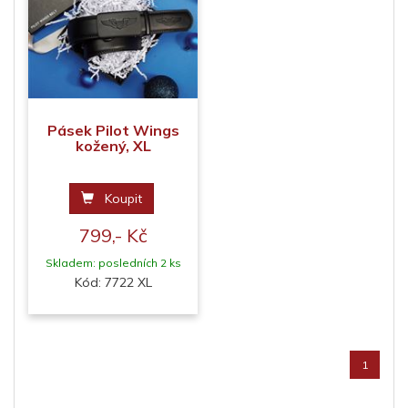
Pásek Pilot Wings
kožený, XL
Koupit
799,- Kč
Skladem: posledních 2 ks
Kód: 7722 XL
1