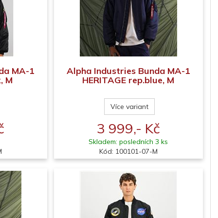
nda MA-1
Alpha Industries Bunda MA-1
, M
HERITAGE rep.blue, M
Více variant
č
3 999,- Kč
Skladem: posledních 3 ks
M
Kód: 100101-07-M