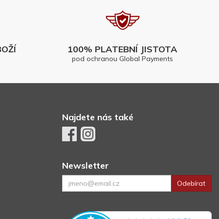
OŽÍ
100% PLATEBNÍ JISTOTA
pod ochranou Global Payments
Najdete nás také
Newsletter
Odebírat