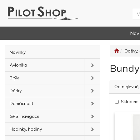
Nov
Oděvy, 
Novinky
Bundy
Avionika
Brýle
Od nejlevněj
Dárky
Skladem
Domácnost
GPS, navigace
Hodinky, hodiny