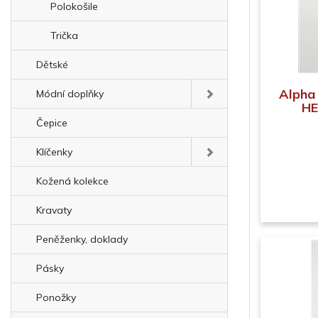
Polokošile
Trička
Dětské
Alpha
Módní doplňky
HE
Čepice
Klíčenky
Kožená kolekce
Kravaty
Peněženky, doklady
Pásky
Ponožky