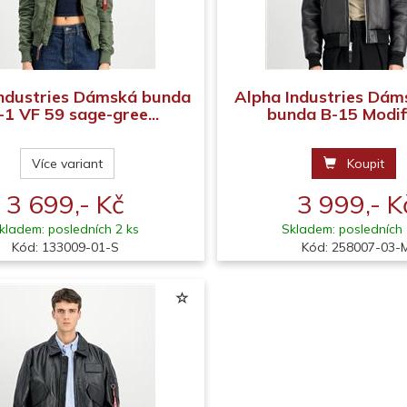
Industries Dámská bunda
Alpha Industries Dám
1 VF 59 sage-gree...
bunda B-15 Modifie
Více variant
Koupit
3 699,- Kč
3 999,- K
kladem: posledních 2 ks
Skladem: posledních 
Kód: 133009-01-S
Kód: 258007-03-