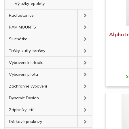
Výložky, epolety
Radiostanice
RAM MOUNTS
Alpha I
Sluchátka
Tašky, kufry, brašny
Vybavení k letadlu
Vybavení pilota
S
Záchranné vybavení
Dynamic Design
Zápisníky letů
Dárkové poukazy