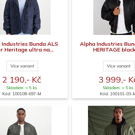
 Industries Bunda ALS
Alpha Industries Bu
r Heritage ultra na...
HERITAGE black
Více variant
Více variant
2 190,- Kč
3 999,- K
Skladem: > 5 ks
Skladem: > 5 ks
Kód: 100108-697-M
Kód: 100101-03-