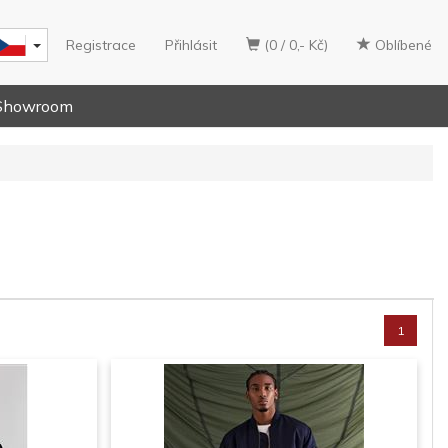
Registrace
Přihlásit
(0 / 0,- Kč)
Oblíbené
Showroom
1