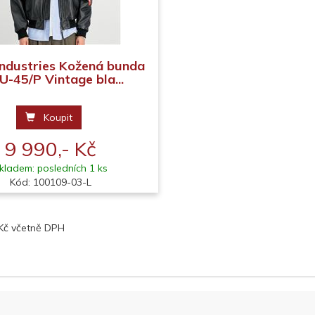
Industries Kožená bunda
-45/P Vintage bla...
Koupit
9 990,- Kč
kladem: posledních 1 ks
Kód: 100109-03-L
 Kč včetně DPH