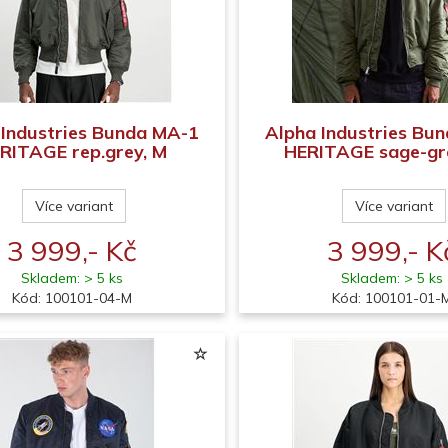
 Industries Bunda MA-1
Alpha Industries Bu
RITAGE rep.grey, M
HERITAGE sage-gr
Více variant
Více variant
3 999,- Kč
3 999,- K
Skladem: > 5 ks
Skladem: > 5 ks
Kód: 100101-04-M
Kód: 100101-01-