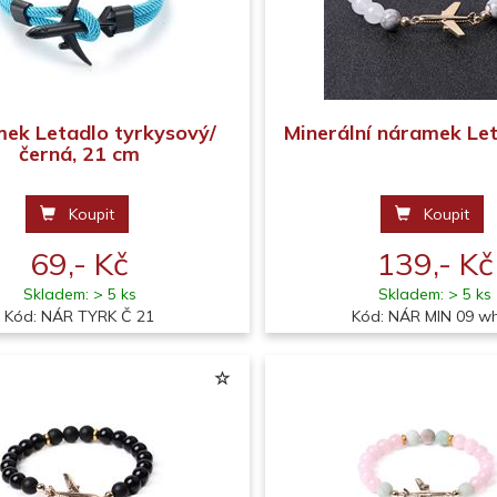
ek Letadlo tyrkysový/
Minerální náramek Let
černá, 21 cm
Koupit
Koupit
69,- Kč
139,- Kč
Skladem: > 5 ks
Skladem: > 5 ks
Kód: NÁR TYRK Č 21
Kód: NÁR MIN 09 wh