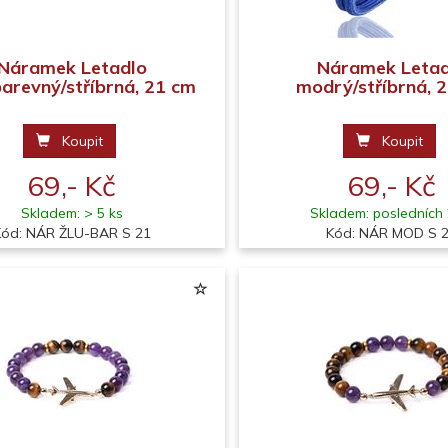
Náramek Letadlo
Náramek Letad
barevný/stříbrná, 21 cm
modrý/stříbrná, 
Koupit
Koupit
69,- Kč
69,- Kč
Skladem: > 5 ks
Skladem: posledních 
Kód: NÁR ŽLU-BAR S 21
Kód: NÁR MOD S 