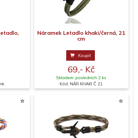
etadlo,
Náramek Letadlo khaki/černá, 21
cm
Koupit
69,- Kč
Skladem: posledních 2 ks
nk
Kód: NÁR KHAKI Č 21