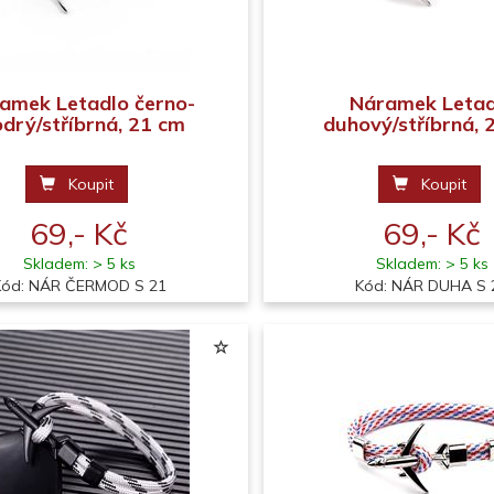
amek Letadlo černo-
Náramek Letad
drý/stříbrná, 21 cm
duhový/stříbrná, 
Koupit
Koupit
69,- Kč
69,- Kč
Skladem: > 5 ks
Skladem: > 5 ks
Kód: NÁR ČERMOD S 21
Kód: NÁR DUHA S 