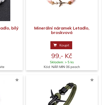
adlo, bílý
Minerální náramek Letadlo,
broskvová
Koupit
99,- Kč
Skladem: > 5 ks
ite
Kód: NÁR MIN 06 peach