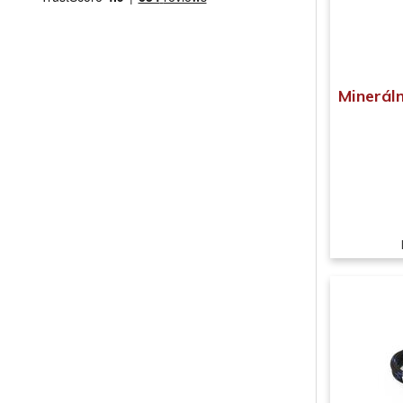
Minerál