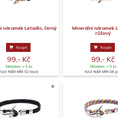
ní náramek Letadlo, černý
Minerální náramek L
růžový
Koupit
Koupit
99,- Kč
99,- Kč
Skladem: > 5 ks
Skladem: > 5 ks
Kód: NÁR MIN 02 black
Kód: NÁR MIN 04 pi