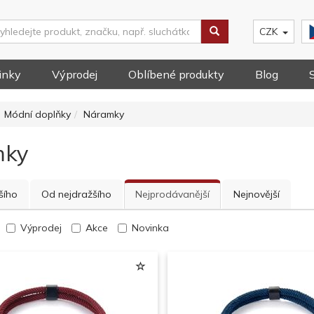
CZK
inky
Výprodej
Oblíbené produkty
Blog
Módní doplňky
Náramky
mky
šího
Od nejdražšího
Nejprodávanější
Nejnovější
Výprodej
Akce
Novinka