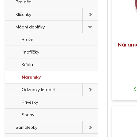
Pro děti
Klíčenky
Módní doplňky
Brože
Nárame
Knoflíčky
Křídla
Náramky
S
Odznaky letadel
Přívěšky
Spony
Samolepky