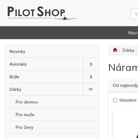
Nov
Dárky
Novinky
Nára
Avionika
Brýle
Od nejlevněj
Dárky
Skladem
Pro domov
Pro muže
Pro ženy