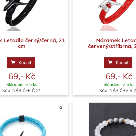
 Letadlo černý/černá, 21
Náramek Letad
cm
červený/stříbrná,
Koupit
Koupit
69,- Kč
69,- Kč
Skladem: > 5 ks
Skladem: > 5 ks
Kód: NÁR ČER Č 21
Kód: NÁR ČRV S 