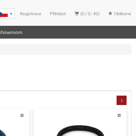
Registrace
Přihlásit
(0 / 0,- Kč)
Oblíbené
Showroom
1