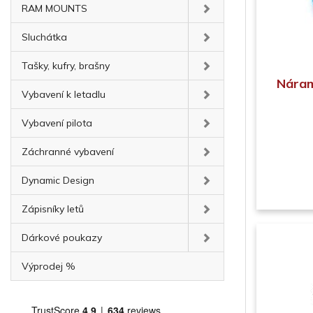
RAM MOUNTS
Sluchátka
Tašky, kufry, brašny
Náram
Vybavení k letadlu
Vybavení pilota
Záchranné vybavení
Dynamic Design
Zápisníky letů
Dárkové poukazy
Výprodej %