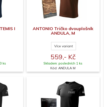
TEMIS I
ANTONIO Tričko dvouplošník
ANDULA, M
Více variant
559,- Kč
3 ks
Skladem: posledních 1 ks
Kód: ANDULA M