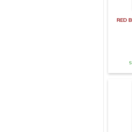
RED B
S