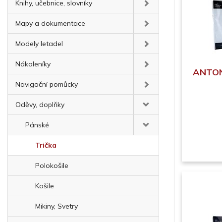
Knihy, učebnice, slovníky
Mapy a dokumentace
Modely letadel
Nákoleníky
ANTONI
Navigační pomůcky
Oděvy, doplňky
Pánské
Trička
Polokošile
Košile
Mikiny, Svetry