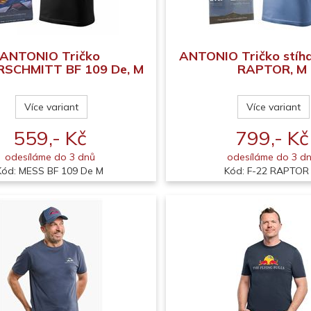
ANTONIO Tričko
ANTONIO Tričko stíh
SCHMITT BF 109 De, M
RAPTOR, M
Více variant
Více variant
559,- Kč
799,- Kč
odesíláme do 3 dnů
odesíláme do 3 d
Kód: MESS BF 109 De M
Kód: F-22 RAPTOR