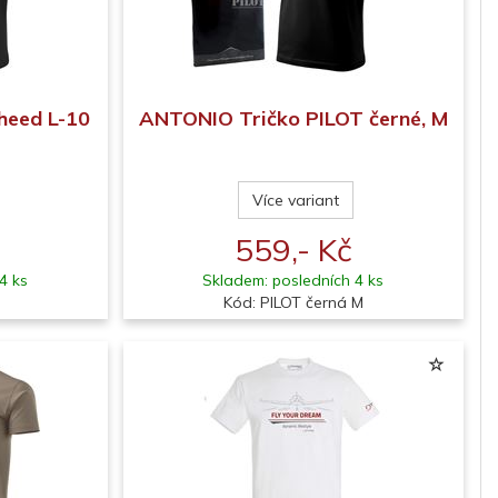
heed L-10
ANTONIO Tričko PILOT černé, M
Více variant
559,- Kč
4 ks
Skladem: posledních 4 ks
Kód: PILOT černá M