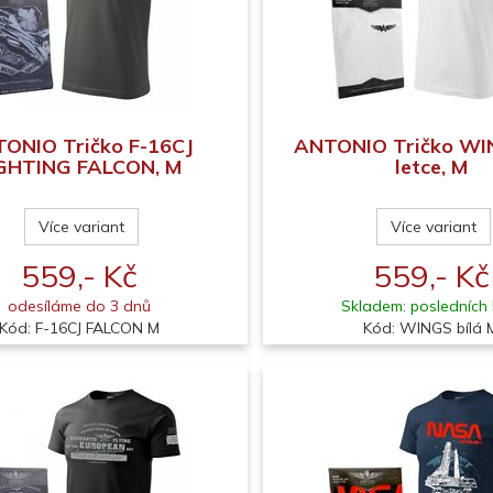
ONIO Tričko F-16CJ
ANTONIO Tričko WI
GHTING FALCON, M
letce, M
Více variant
Více variant
559,- Kč
559,- Kč
odesíláme do 3 dnů
Skladem: posledních 
Kód: F-16CJ FALCON M
Kód: WINGS bílá 