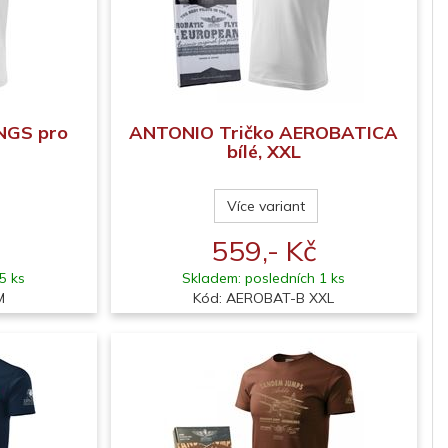
NGS pro
ANTONIO Tričko AEROBATICA
bílé, XXL
Více variant
559,- Kč
5 ks
Skladem: posledních 1 ks
M
Kód: AEROBAT-B XXL