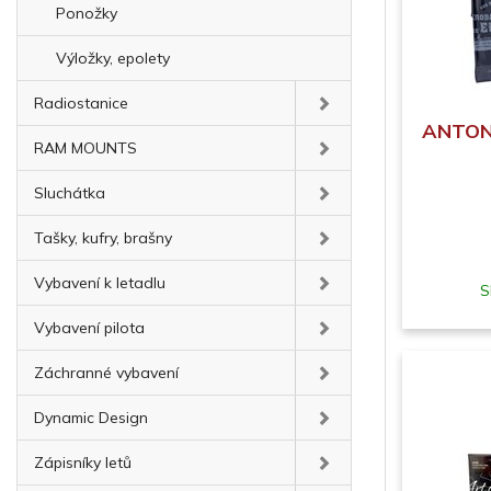
Ponožky
Výložky, epolety
Radiostanice
ANTON
RAM MOUNTS
Sluchátka
Tašky, kufry, brašny
Vybavení k letadlu
S
Vybavení pilota
Záchranné vybavení
Dynamic Design
Zápisníky letů