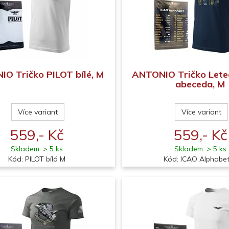
O Tričko PILOT bílé, M
ANTONIO Tričko Lete
abeceda, M
Více variant
Více variant
559,- Kč
559,- Kč
Skladem: > 5 ks
Skladem: > 5 ks
Kód: PILOT bílá M
Kód: ICAO Alphabe