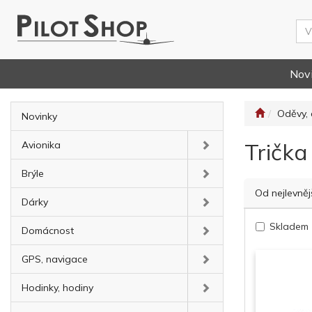
Nov
Oděvy, 
Novinky
Trička
Avionika
Brýle
Od nejlevněj
Dárky
Skladem
Domácnost
GPS, navigace
Hodinky, hodiny