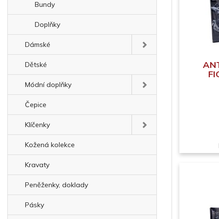
Bundy
Doplňky
Dámské
ANT
Dětské
FI
Módní doplňky
Čepice
Klíčenky
Kožená kolekce
Kravaty
Peněženky, doklady
Pásky