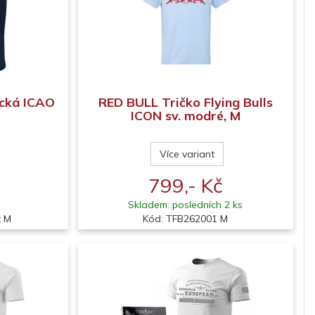
cká ICAO
RED BULL Tričko Flying Bulls
ICON sv. modré, M
Více variant
799,- Kč
Skladem: posledních 2 ks
t M
Kód: TFB262001 M