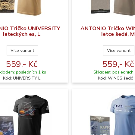
IO Tričko UNIVERSITY
ANTONIO Tričko WI
leteckých es, L
letce šedé, M
Více variant
Více variant
559,- Kč
559,- Kč
kladem: posledních 1 ks
Skladem: posledních 
Kód: UNIVERSITY L
Kód: WINGS šedá