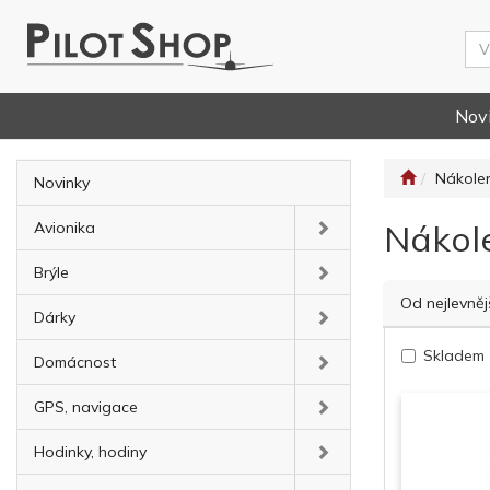
Nov
Nákolen
Novinky
Nákol
Avionika
Brýle
Od nejlevněj
Dárky
Skladem
Domácnost
GPS, navigace
Hodinky, hodiny