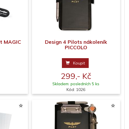
ot MAGIC
Design 4 Pilots nákoleník
PICCOLO
Koupit
299,- Kč
Skladem: posledních 5 ks
Kód: 1026