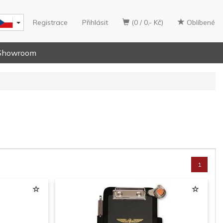
Registrace
Přihlásit
(0 / 0,- Kč)
Oblíbené
Showroom
1