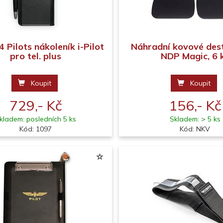
4 Pilots nákoleník i-Pilot
Náhradní kovové dest
pro tel. plus
NDP Magic, 6 
Koupit
Koupit
729,- Kč
156,- Kč
kladem: posledních 5 ks
Skladem: > 5 ks
Kód: 1097
Kód: NKV