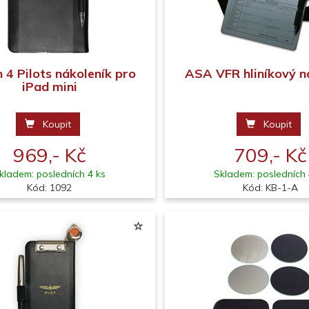
 4 Pilots nákoleník pro
ASA VFR hliníkový n
iPad mini
Koupit
Koupit
969,- Kč
709,- Kč
kladem: posledních 4 ks
Skladem: posledních 
Kód: 1092
Kód: KB-1-A