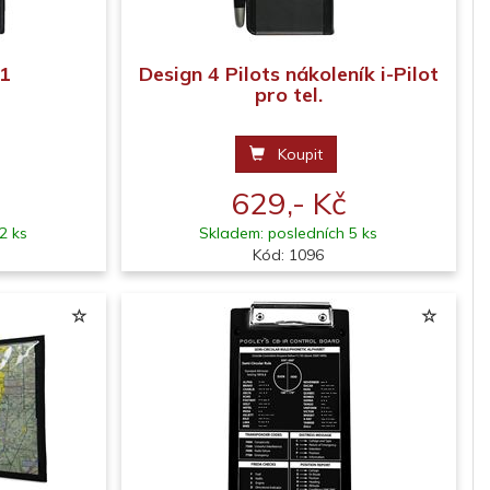
-1
Design 4 Pilots nákoleník i-Pilot
pro tel.
Koupit
629,- Kč
2 ks
Skladem: posledních 5 ks
Kód: 1096