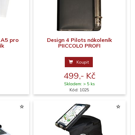
e A5 pro
Design 4 Pilots nákoleník
ík
PIICCOLO PROFI
Koupit
499,- Kč
Skladem: > 5 ks
Kód: 1025