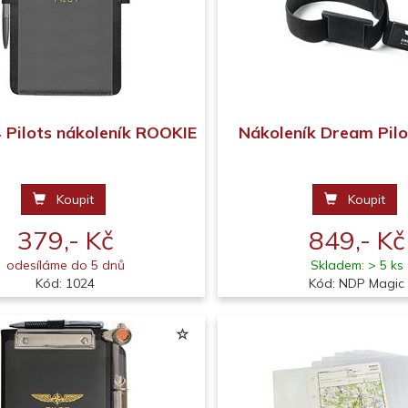
 Pilots nákoleník ROOKIE
Nákoleník Dream Pil
Koupit
Koupit
379,- Kč
849,- Kč
odesíláme do 5 dnů
Skladem: > 5 ks
Kód: 1024
Kód: NDP Magic