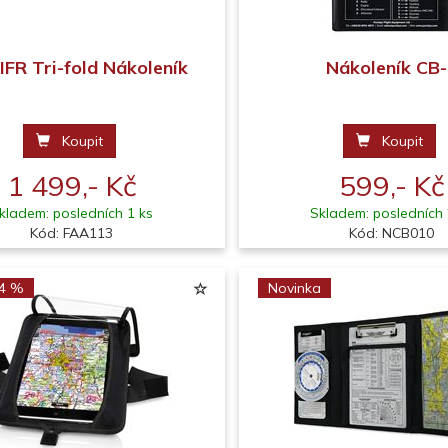
IFR Tri-fold Nákoleník
Nákoleník CB
Koupit
Koupit
1 499,- Kč
599,- Kč
kladem: posledních 1 ks
Skladem: posledních 
Kód: FAA113
Kód: NCB010
14 %
Novinka