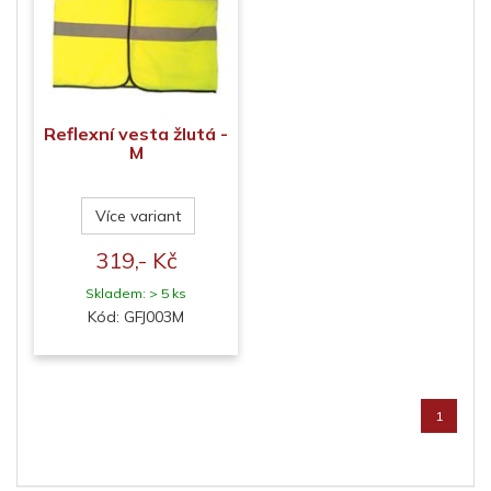
Reflexní vesta žlutá -
M
Více variant
319,- Kč
Skladem: > 5 ks
Kód: GFJ003M
1