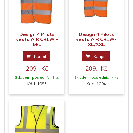
Design 4 Pilots
Design 4 Pilots
vesta AIR CREW -
vesta AIR CREW-
M/L
XL/XXL
Koupit
Koupit
209,- Kč
209,- Kč
Skladem: posledních 2 ks
Skladem: posledních 4 ks
Kód: 1093
Kód: 1094