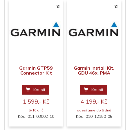
Garmin GTP59
Garmin Install Kit,
Connector Kit
GDU 46x, PMA
Koupit
Koupit
1 599,- Kč
4 199,- Kč
5-10 dnů
odesíláme do 5 dnů
Kód: 011-03002-10
Kód: 010-12150-05