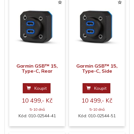
Garmin GSB™ 15,
Garmin GSB™ 15,
Type-C, Rear
Type-C, Side
Koupit
Koupit
10 499,- Kč
10 499,- Kč
5-10 dnů
5-10 dnů
Kód: 010-02544-41
Kód: 010-02544-51