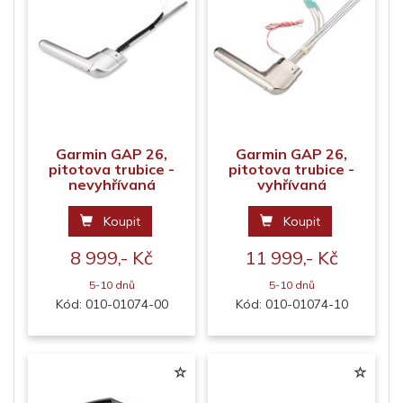
Garmin GAP 26,
Garmin GAP 26,
pitotova trubice -
pitotova trubice -
nevyhřívaná
vyhřívaná
Koupit
Koupit
8 999,- Kč
11 999,- Kč
5-10 dnů
5-10 dnů
Kód: 010-01074-00
Kód: 010-01074-10