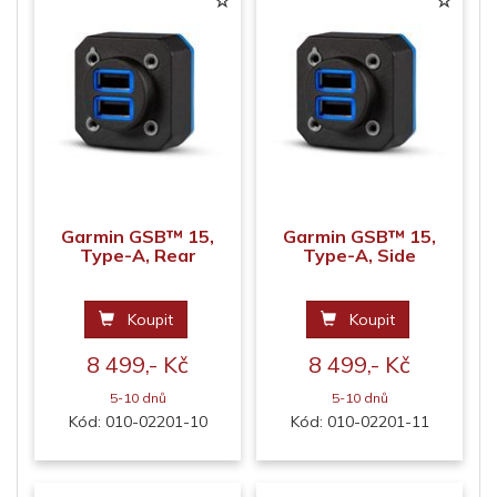
Garmin GSB™ 15,
Garmin GSB™ 15,
Type-A, Rear
Type-A, Side
Koupit
Koupit
8 499,- Kč
8 499,- Kč
5-10 dnů
5-10 dnů
Kód: 010-02201-10
Kód: 010-02201-11