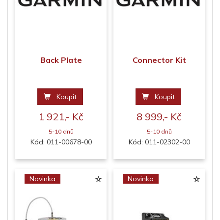
Back Plate
Connector Kit
Koupit
Koupit
1 921,- Kč
8 999,- Kč
5-10 dnů
5-10 dnů
Kód: 011-00678-00
Kód: 011-02302-00
Novinka
Novinka