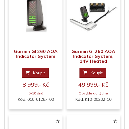
Garmin GI 260 AOA
Garmin GI 260 AOA
Indicator System
Indicator System,
14V Heated
Koupit
Koupit
8 999,- Kč
49 999,- Kč
5-10 dnů
Obvykle do týdne
Kód: 010-01287-00
Kód: K10-00202-10