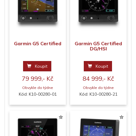
Garmin G5 Certified
Garmin G5 Certified
DG/HSI
Koupit
Koupit
79 999,- Kč
84 999,- Kč
Obvykle do týdne
Obvykle do týdne
Kód: K10-00280-01
Kód: K10-00280-21