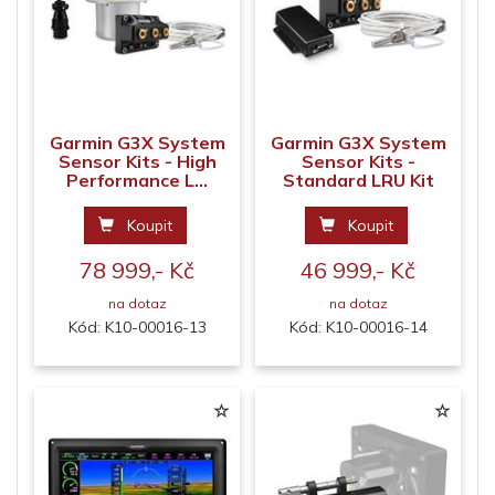
Garmin G3X System
Garmin G3X System
Sensor Kits - High
Sensor Kits -
Performance L...
Standard LRU Kit
Koupit
Koupit
78 999,- Kč
46 999,- Kč
na dotaz
na dotaz
Kód: K10-00016-13
Kód: K10-00016-14