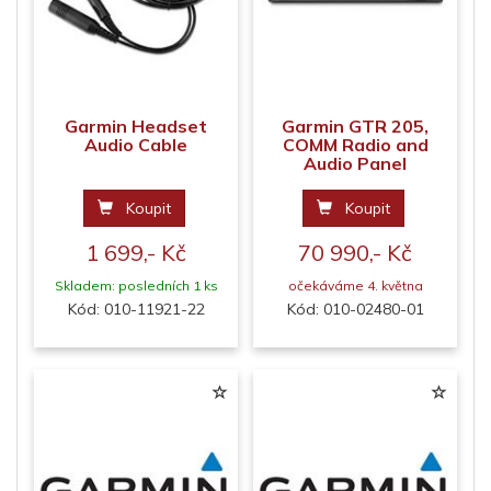
Garmin Headset
Garmin GTR 205,
Audio Cable
COMM Radio and
Audio Panel
Koupit
Koupit
1 699,- Kč
70 990,- Kč
Skladem: posledních 1 ks
očekáváme 4. května
Kód: 010-11921-22
Kód: 010-02480-01