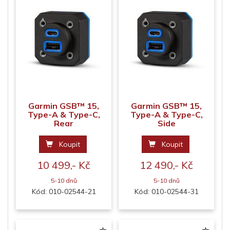
Garmin GSB™ 15,
Garmin GSB™ 15,
Type-A & Type-C,
Type-A & Type-C,
Rear
Side
Koupit
Koupit
10 499,- Kč
12 490,- Kč
5-10 dnů
5-10 dnů
Kód: 010-02544-21
Kód: 010-02544-31