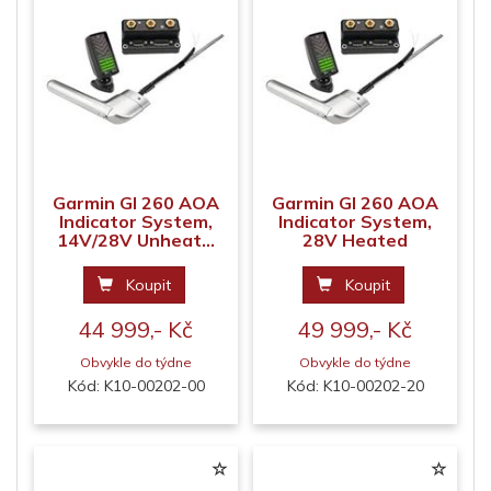
Garmin GI 260 AOA
Garmin GI 260 AOA
Indicator System,
Indicator System,
14V/28V Unheat...
28V Heated
Koupit
Koupit
44 999,- Kč
49 999,- Kč
Obvykle do týdne
Obvykle do týdne
Kód: K10-00202-00
Kód: K10-00202-20