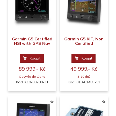
Garmin G5 Certified
Garmin G5 KIT, Non
HSI with GPS Nav
Certified
Koupit
Koupit
89 999,- Kč
49 999,- Kč
Obvykle do týdne
5-10 dnů
Kód: K10-00280-31
Kód: 010-01485-11