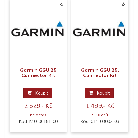
Garmin GSU 25
Garmin GSU 25,
Connector Kit
Connector Kit
Koupit
Koupit
2 629,- Kč
1 499,- Kč
na dotaz
5-10 dnů
Kód: K10-00181-00
Kód: 011-03002-03