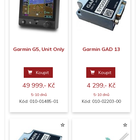
Garmin G5, Unit Only
Garmin GAD 13
Koupit
Koupit
49 999,- Kč
4 299,- Kč
5-10 dnů
5-10 dnů
Kód: 010-01485-01
Kód: 010-02203-00