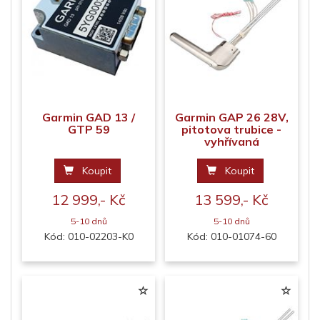
Garmin GAD 13 /
Garmin GAP 26 28V,
GTP 59
pitotova trubice -
vyhřívaná
Koupit
Koupit
12 999,- Kč
13 599,- Kč
5-10 dnů
5-10 dnů
Kód: 010-02203-K0
Kód: 010-01074-60