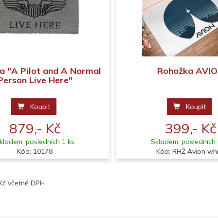
a "A Pilot and A Normal
Rohožka AVI
Person Live Here"
Koupit
Koupit
879,- Kč
399,- Kč
kladem: posledních 1 ks
Skladem: posledních 
Kód: 10178
Kód: RHŽ Avion wh
 Kč včetně DPH