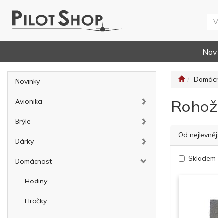
Nov
Domácn
Novinky
Rohož
Avionika
Brýle
Od nejlevněj
Dárky
Skladem
Domácnost
Hodiny
Hračky