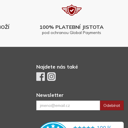
OŽÍ
100% PLATEBNÍ JISTOTA
pod ochranou Global Payments
Najdete nás také
Newsletter
Odebírat