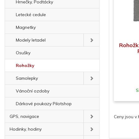
Hrnečky, Podtácky
Letecké cedule
Magnetky
Modely letadel
Rohožk
Osušky
Rohožky
Samolepky
S
Vánoční ozdoby
Dárkové poukazy Pilotshop
GPS, navigace
Ceny jsou v
Hodinky, hodiny