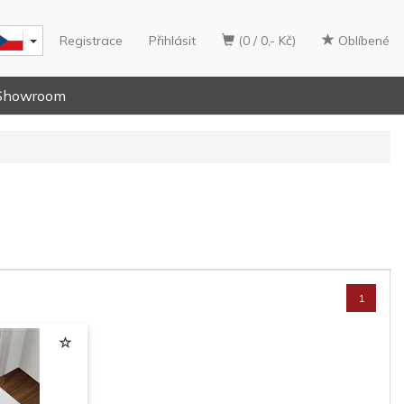
Registrace
Přihlásit
(0 / 0,- Kč)
Oblíbené
Showroom
1