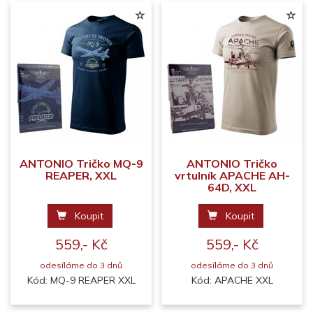
ANTONIO Tričko MQ-9
ANTONIO Tričko
REAPER, XXL
vrtulník APACHE AH-
64D, XXL
Koupit
Koupit
559,- Kč
559,- Kč
odesíláme do 3 dnů
odesíláme do 3 dnů
Kód: MQ-9 REAPER XXL
Kód: APACHE XXL