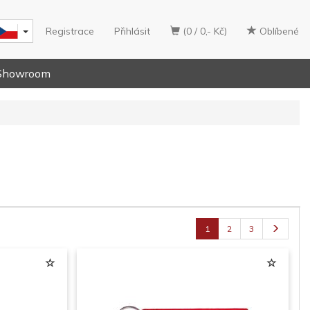
Registrace
Přihlásit
(0 / 0,- Kč)
Oblíbené
Showroom
1
2
3