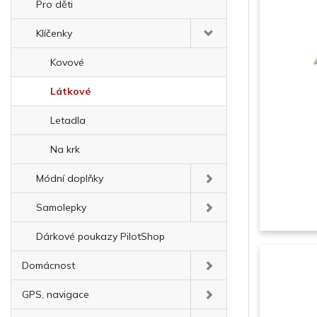
Pro děti
Klíčenky
Kovové
Látkové
Letadla
Na krk
Módní doplňky
Samolepky
Dárkové poukazy PilotShop
Domácnost
GPS, navigace