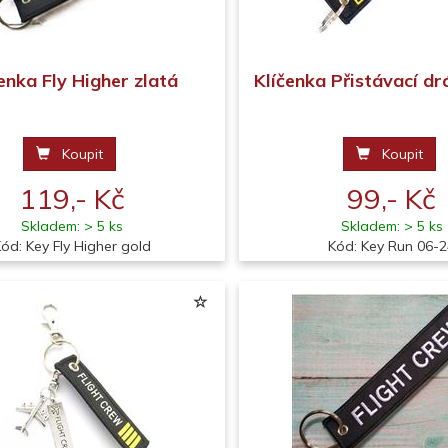
enka Fly Higher zlatá
Klíčenka Přistávací d
Koupit
Koupit
119,- Kč
99,- Kč
Skladem: > 5 ks
Skladem: > 5 ks
ód: Key Fly Higher gold
Kód: Key Run 06-