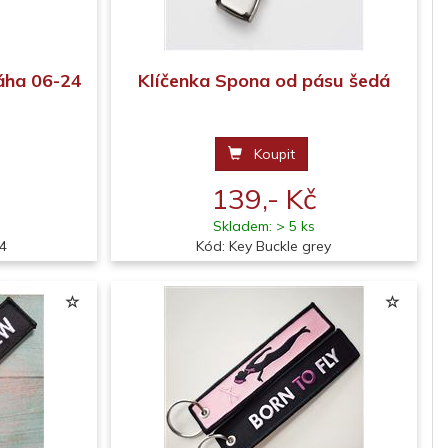
ráha 06-24
Klíčenka Spona od pásu šedá
Koupit
139,- Kč
Skladem: > 5 ks
24
Kód: Key Buckle grey