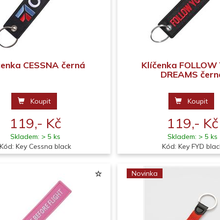
čenka CESSNA černá
Klíčenka FOLLOW
DREAMS čern
Koupit
Koupit
119,- Kč
119,- Kč
Skladem: > 5 ks
Skladem: > 5 ks
Kód: Key Cessna black
Kód: Key FYD blac
Novinka