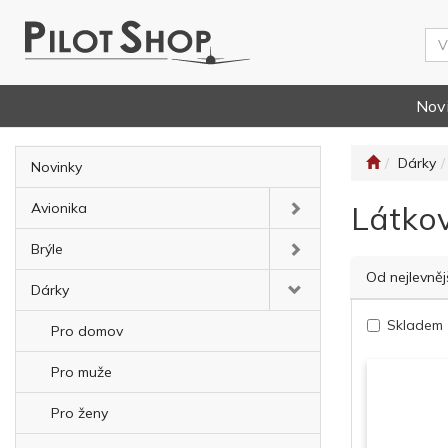
Nov
Dárky
Novinky
Látko
Avionika
Brýle
Od nejlevněj
Dárky
Skladem
Pro domov
Pro muže
Pro ženy