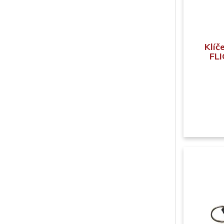
Klíč
FLI