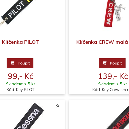
Klíčenka PILOT
Klíčenka CREW malá
Koupit
Koupit
99,- Kč
139,- Kč
Skladem: > 5 ks
Skladem: > 5 ks
Kód: Key PILOT
Kód: Key Crew sm 