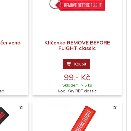
 červená
Klíčenka REMOVE BEFORE
FLIGHT classic
Koupit
99,- Kč
Skladem: > 5 ks
red
Kód: Key RBF classic