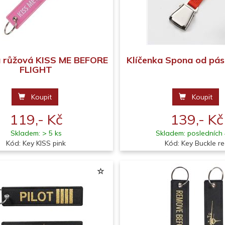
a růžová KISS ME BEFORE
Klíčenka Spona od pás
FLIGHT
Koupit
Koupit
119,- Kč
139,- Kč
Skladem: > 5 ks
Skladem: posledních 
Kód: Key KISS pink
Kód: Key Buckle r