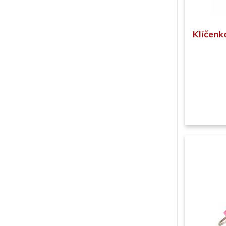
Klíčen