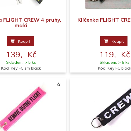
ka FLIGHT CREW 4 pruhy,
Klíčenka FLIGHT CR
malá
Koupit
Koupit
139,- Kč
119,- Kč
Skladem: > 5 ks
Skladem: > 5 ks
Kód: Key FC sm black
Kód: Key FC blac