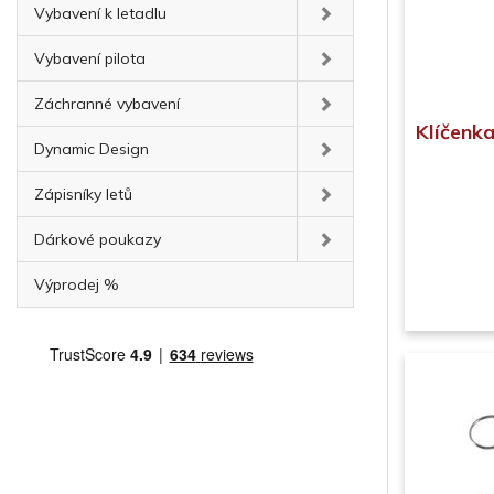
Vybavení k letadlu
Vybavení pilota
Záchranné vybavení
Klíčenk
Dynamic Design
Zápisníky letů
Dárkové poukazy
Výprodej %