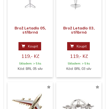
Brož Letadlo 05,
Brož Letadlo 03,
stříbrná
stříbrná
Koupit
Koupit
119,- Kč
119,- Kč
Skladem: > 5 ks
Skladem: > 5 ks
Kód: BRL 05 silv
Kód: BRL 03 silv