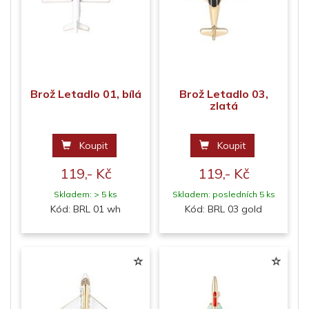
Brož Letadlo 01, bílá
Brož Letadlo 03,
zlatá
Koupit
Koupit
119,- Kč
119,- Kč
Skladem: > 5 ks
Skladem: posledních 5 ks
Kód: BRL 01 wh
Kód: BRL 03 gold