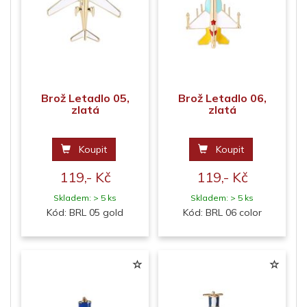
Brož Letadlo 05,
Brož Letadlo 06,
zlatá
zlatá
Koupit
Koupit
119,- Kč
119,- Kč
Skladem: > 5 ks
Skladem: > 5 ks
Kód: BRL 05 gold
Kód: BRL 06 color