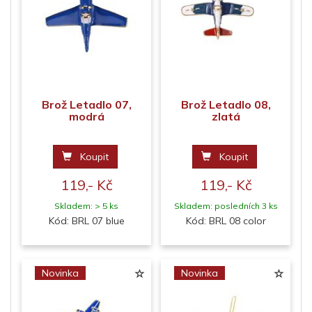
Brož Letadlo 07,
Brož Letadlo 08,
modrá
zlatá
Koupit
Koupit
119,- Kč
119,- Kč
Skladem: > 5 ks
Skladem: posledních 3 ks
Kód: BRL 07 blue
Kód: BRL 08 color
Novinka
Novinka