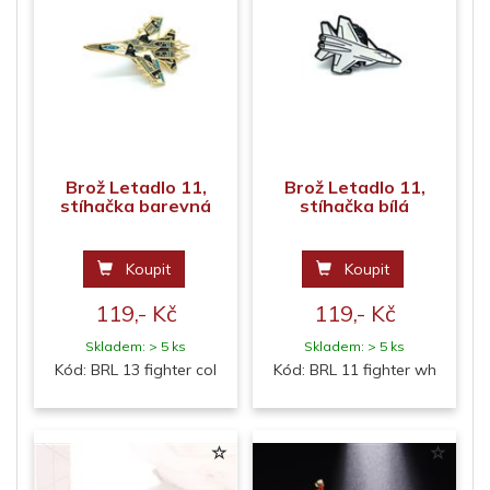
Brož Letadlo 11,
Brož Letadlo 11,
stíhačka barevná
stíhačka bílá
Koupit
Koupit
119,- Kč
119,- Kč
Skladem: > 5 ks
Skladem: > 5 ks
Kód: BRL 13 fighter col
Kód: BRL 11 fighter wh