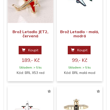
Brož Letadlo JET2,
Brož Letadlo - malá,
červená
modrá
Koupit
Koupit
189,- Kč
99,- Kč
Skladem: > 5 ks
Skladem: > 5 ks
Kód: BRL X53 red
Kód: BRL malá mod