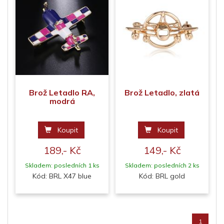
Brož Letadlo RA,
Brož Letadlo, zlatá
modrá
Koupit
Koupit
189,- Kč
149,- Kč
Skladem: posledních 1 ks
Skladem: posledních 2 ks
Kód: BRL X47 blue
Kód: BRL gold
1