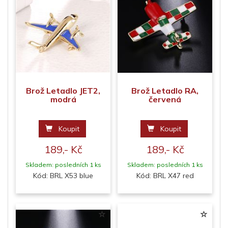
Brož Letadlo JET2,
Brož Letadlo RA,
modrá
červená
Koupit
Koupit
189,- Kč
189,- Kč
Skladem: posledních 1 ks
Skladem: posledních 1 ks
Kód: BRL X53 blue
Kód: BRL X47 red