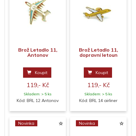
Brož Letadlo 11,
Brož Letadlo 11,
Antonov
dopravní letoun
Koupit
Koupit
119,- Kč
119,- Kč
Skladem: > 5 ks
Skladem: > 5 ks
Kód: BRL 12 Antonov
Kód: BRL 14 airliner
Novinka
Novinka