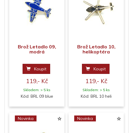
Brož Letadlo 09,
Brož Letadlo 10,
modrá
helikoptéra
Koupit
Koupit
119,- Kč
119,- Kč
Skladem: > 5 ks
Skladem: > 5 ks
Kód: BRL 09 blue
Kód: BRL 10 heli
Novinka
Novinka