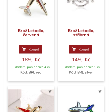
Brož Letadlo,
Brož Letadlo,
červená
stříbrná
Koupit
Koupit
189,- Kč
149,- Kč
Skladem: posledních 4 ks
Skladem: posledních 1 ks
Kód: BRL red
Kód: BRL silver