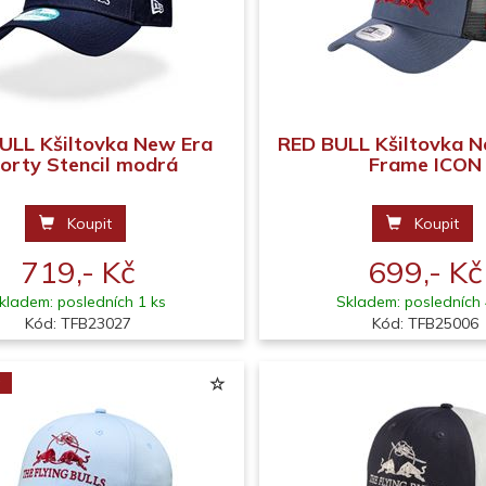
ULL Kšiltovka New Era
RED BULL Kšiltovka N
orty Stencil modrá
Frame ICON
Koupit
Koupit
719,- Kč
699,- Kč
kladem: posledních 1 ks
Skladem: posledních 
Kód: TFB23027
Kód: TFB25006
a