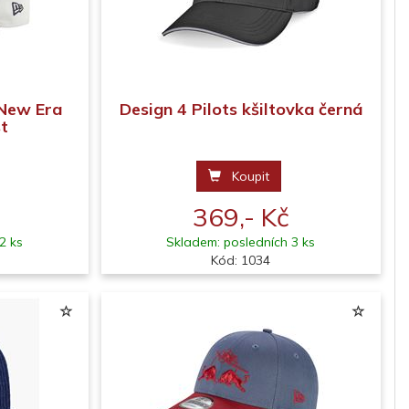
 New Era
Design 4 Pilots kšiltovka černá
st
Koupit
369,- Kč
2 ks
Skladem: posledních 3 ks
Kód: 1034