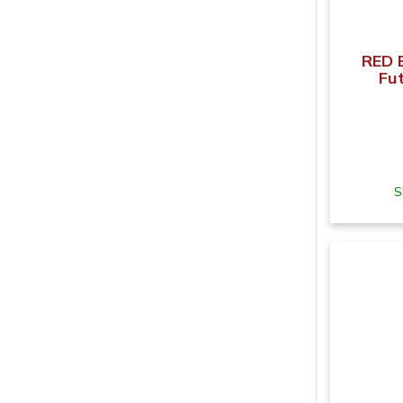
RED 
Fut
S