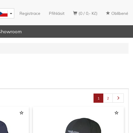
Registrace
Přihlásit
(0 / 0,- Kč)
Oblíbené
Showroom
1
2