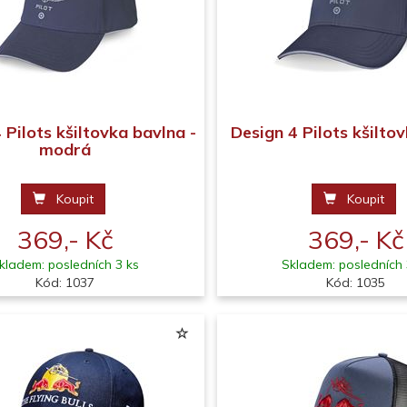
 Pilots kšiltovka bavlna -
Design 4 Pilots kšilt
modrá
Koupit
Koupit
369,- Kč
369,- Kč
kladem: posledních 3 ks
Skladem: posledních 
Kód: 1037
Kód: 1035