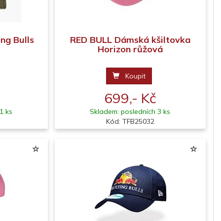
ng Bulls
RED BULL Dámská kšiltovka
Horizon růžová
Koupit
699,- Kč
1 ks
Skladem: posledních 3 ks
Kód: TFB25032