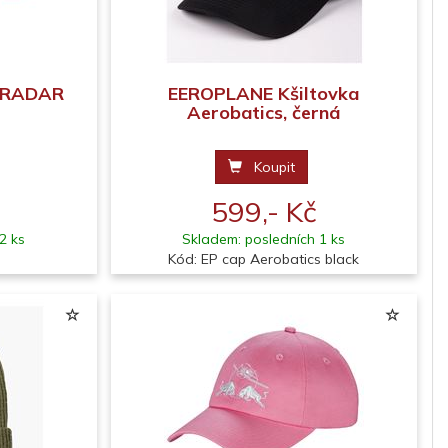
a RADAR
EEROPLANE Kšiltovka
Aerobatics, černá
Koupit
599,- Kč
2 ks
Skladem: posledních 1 ks
Kód: EP cap Aerobatics black