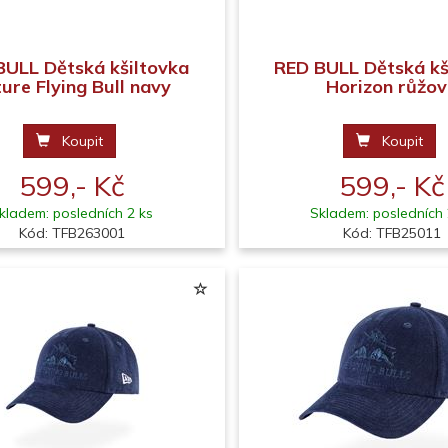
BULL Dětská kšiltovka
RED BULL Dětská kš
ure Flying Bull navy
Horizon růžo
Koupit
Koupit
599,- Kč
599,- Kč
kladem: posledních 2 ks
Skladem: posledních 
Kód: TFB263001
Kód: TFB25011