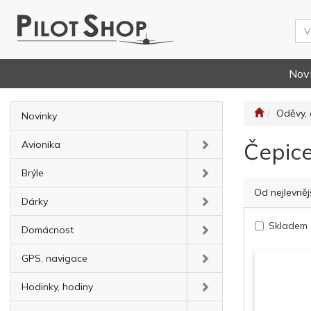
Nov
Oděvy, 
Novinky
Čepic
Avionika
Brýle
Od nejlevněj
Dárky
Skladem
Domácnost
GPS, navigace
Hodinky, hodiny