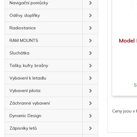
Navigační pomůcky
Oděvy, doplňky
Radiostanice
Model 
RAM MOUNTS
Sluchátka
Tašky, kufry, brašny
Vybavení k letadlu
S
Vybavení pilota
Záchranné vybavení
Ceny jsou v
Dynamic Design
Zápisníky letů