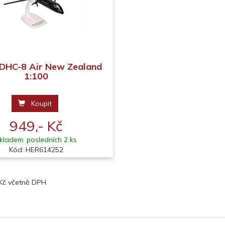
DHC-8 Air New Zealand
1:100
Koupit
949,- Kč
kladem: posledních 2 ks
Kód: HER614252
 Kč včetně DPH