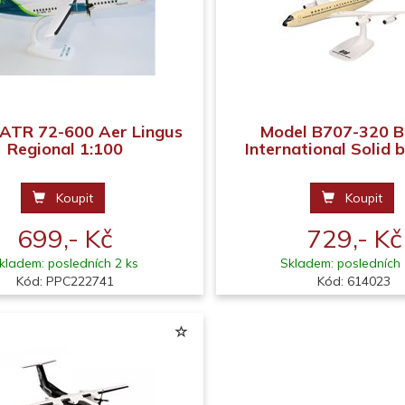
ATR 72-600 Aer Lingus
Model B707-320 B
Regional 1:100
International Solid b
Koupit
Koupit
699,- Kč
729,- Kč
kladem: posledních 2 ks
Skladem: posledních 
Kód: PPC222741
Kód: 614023