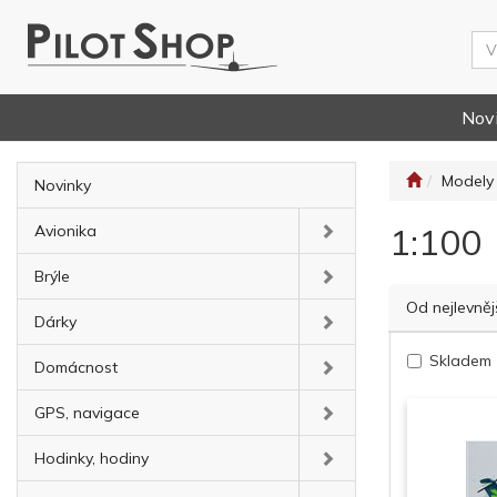
Nov
Modely 
Novinky
1:100
Avionika
Brýle
Od nejlevněj
Dárky
Skladem
Domácnost
GPS, navigace
Hodinky, hodiny