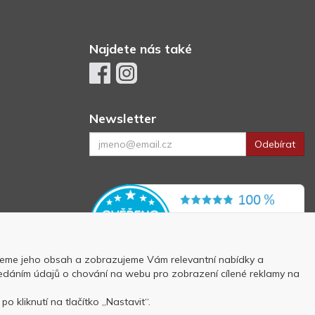
Najdete nás také
Newsletter
Odebírat
eme jeho obsah a zobrazujeme Vám relevantní nabídky a
 předáním údajů o chování na webu pro zobrazení cílené reklamy na
p
o kliknutí na tlačítko „Nastavit“.