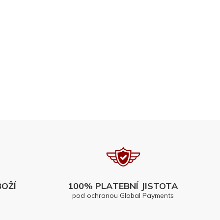
OŽÍ
100% PLATEBNÍ JISTOTA
pod ochranou Global Payments