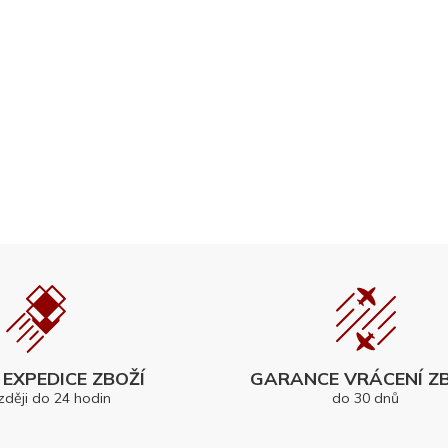
EXPEDICE ZBOŽÍ
GARANCE VRÁCENÍ ZB
zději do 24 hodin
do 30 dnů