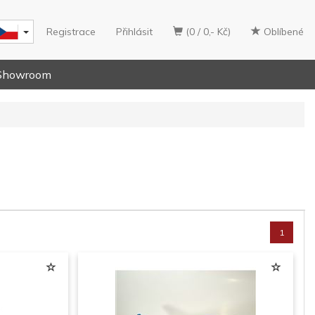
Registrace
Přihlásit
(0 / 0,- Kč)
Oblíbené
Showroom
1