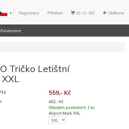
Registrace
Přihlásit
(0 / 0,- Kč)
Oblíbené
Showroom
 Tričko Letištní
, XXL
DPH
559,- Kč
H
462,- Kč
Skladem posledních 1 ks
Airport Mark XXL