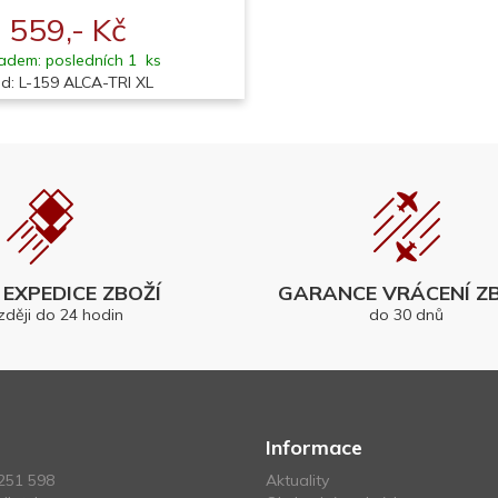
559,- Kč
adem: posledních 1 ks
d: L-159 ALCA-TRI XL
EXPEDICE ZBOŽÍ
GARANCE VRÁCENÍ ZB
zději do 24 hodin
do 30 dnů
Informace
251 598
Aktuality