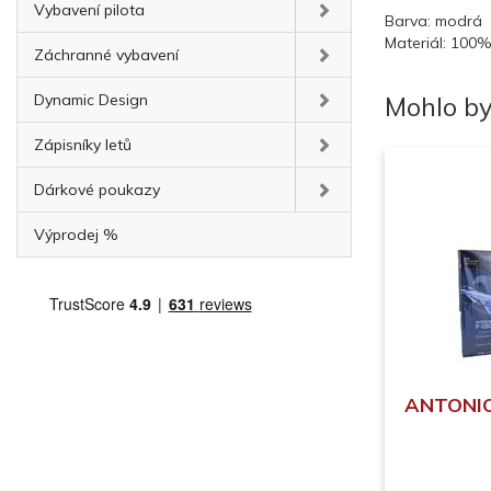
Vybavení pilota
Barva: modrá
Materiál: 100%
Záchranné vybavení
Dynamic Design
Mohlo by
Zápisníky letů
Dárkové poukazy
Výprodej %
ANTONIO 