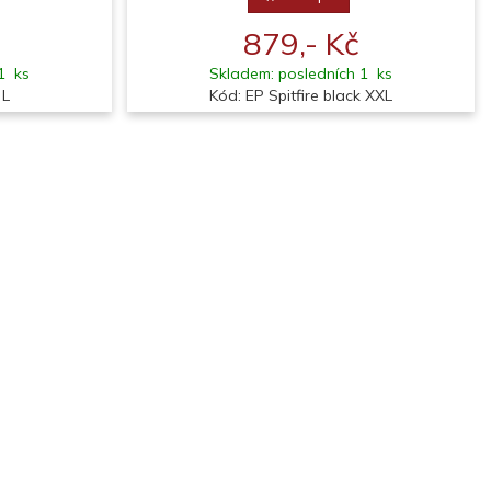
879,- Kč
1 ks
Skladem: posledních 1 ks
 L
Kód: EP Spitfire black XXL