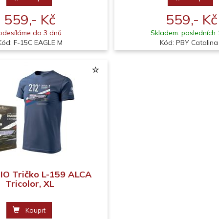
559,- Kč
559,- Kč
odesíláme do 3 dnů
Skladem: posledních 
Kód: F-15C EAGLE M
Kód: PBY Catalina
O Tričko L-159 ALCA
Tricolor, XL
Koupit