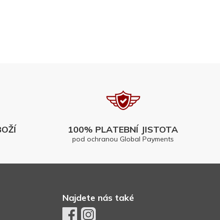
OŽÍ
100% PLATEBNÍ JISTOTA
pod ochranou Global Payments
Najdete nás také