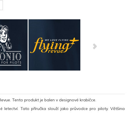
Revue. Tento produkt je balen v designové krabičce.
 letectví. Tato příručka slouží jako průvodce pro piloty. Většina