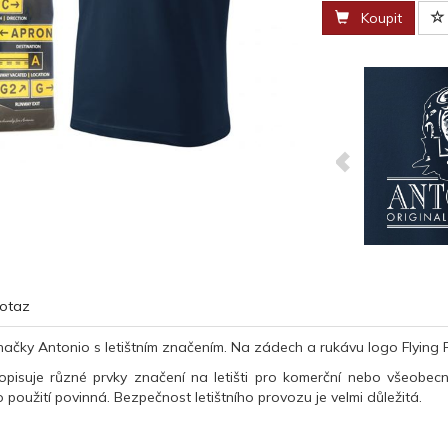
Koupit
otaz
načky Antonio s letištním značením. Na zádech a rukávu logo Flying 
opisuje různé prvky značení na letišti pro komerční nebo všeobecné
 použití povinná. Bezpečnost letištního provozu je velmi důležitá.