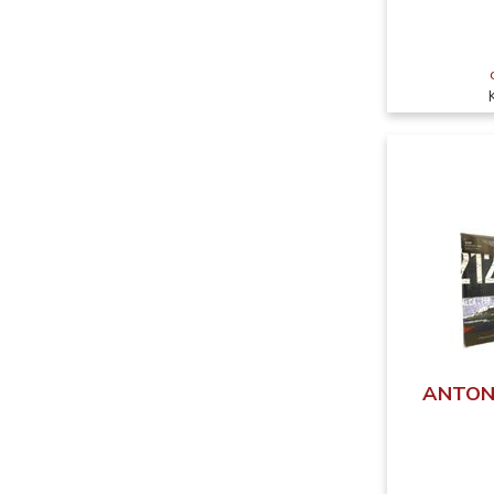
ANTONI