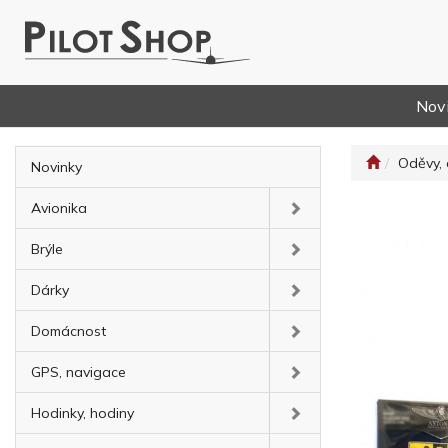
Nov
Oděvy, 
Novinky
Avionika
Brýle
Dárky
Domácnost
GPS, navigace
Hodinky, hodiny