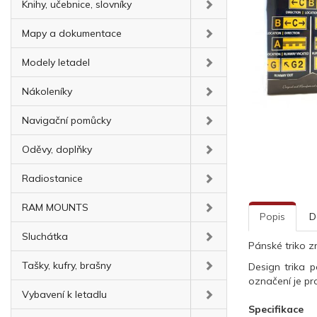
Knihy, učebnice, slovníky
Mapy a dokumentace
Modely letadel
Nákoleníky
Navigační pomůcky
Oděvy, doplňky
Radiostanice
RAM MOUNTS
Popis
D
Sluchátka
Pánské triko z
Tašky, kufry, brašny
Design trika p
označení je pro
Vybavení k letadlu
Specifikace