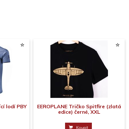
cí lodí PBY
EEROPLANE Tričko Spitfire (zlatá
edice) černé, XXL
Koupit