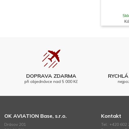
Skl
Kó
DOPRAVA ZDARMA
RYCHLÁ 
při objednávce nad 5 000 Kč
nejpo
OK AVIATION Base, s.r.o.
Kontakt
Drásov 201
Tel.:
+420 602 