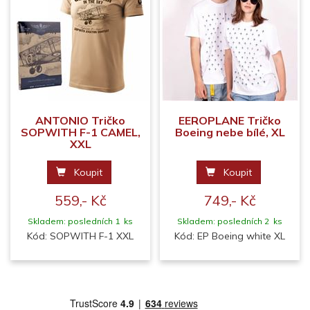
ANTONIO Tričko
EEROPLANE Tričko
SOPWITH F-1 CAMEL,
Boeing nebe bílé, XL
XXL
Koupit
Koupit
559,- Kč
749,- Kč
Skladem: posledních 1 ks
Skladem: posledních 2 ks
Kód: SOPWITH F-1 XXL
Kód: EP Boeing white XL