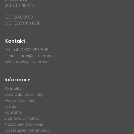
261 01 Příbram
IČO: 28239059
DIČ: CZ699004298
Kontakt
Tel.:
+420 602 251 598
E-mail:
shop@pilotshop.cz
Web:
www.pilotshop.cz
Informace
Aktuality
Obchodní podmínky
Reklamační řád
O nás
Kontakty
Doprava a Platba
Nastavení soukromí
Odstoupení od smlouvy