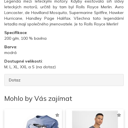
Legenda mezi leteckými motory. Kdyby existovala síň slávy
leteckých motorů, určitě by tam byl Rolls Royce Merlin. Avro
Lancaster, de Havilland Mosquito, Supermarine Spitfire, Hawker
Hurricane, Handley Page Halifax. Všechna tato legendární
letadla mají společného jmenovatele. Je to Rolls Royce Merlin!
Specifikace
:
200 g/m, 100 % bavlna
Barva
:
modrá
Dostupné velikosti
:
M, L, XL, XXL a S (na dotaz)
Dotaz
Mohlo by Vás zajímat