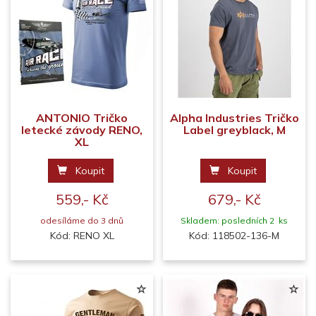
ANTONIO Tričko
Alpha Industries Tričko
letecké závody RENO,
Label greyblack, M
XL
Koupit
Koupit
559,- Kč
679,- Kč
odesíláme do 3 dnů
Skladem: posledních 2 ks
Kód: RENO XL
Kód: 118502-136-M