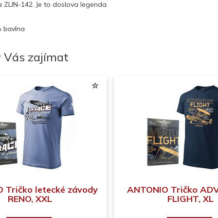
a ZLIN-142. Je to doslova legenda
% bavlna
 Vás zajímat
Tričko letecké závody
ANTONIO Tričko AD
RENO, XXL
FLIGHT, XL