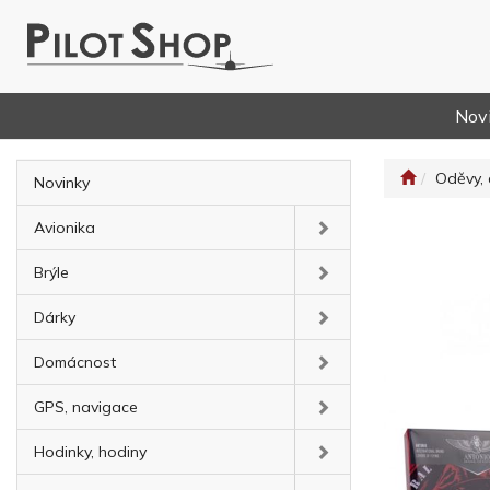
Nov
Oděvy, 
Novinky
Avionika
Brýle
Dárky
Domácnost
GPS, navigace
Hodinky, hodiny