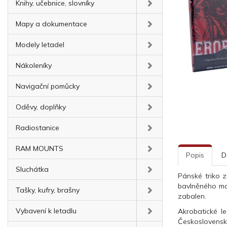
Knihy, učebnice, slovníky
Mapy a dokumentace
Modely letadel
Nákoleníky
Navigační pomůcky
Oděvy, doplňky
Radiostanice
RAM MOUNTS
Popis
D
Sluchátka
Pánské triko 
bavlněného mat
Tašky, kufry, brašny
zabalen.
Vybavení k letadlu
Akrobatické le
Československa