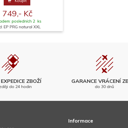
Koupit
749,- Kč
adem: posledních 2 ks
d: EP PRG natural XXL
EXPEDICE ZBOŽÍ
GARANCE VRÁCENÍ ZB
zději do 24 hodin
do 30 dnů
Informace