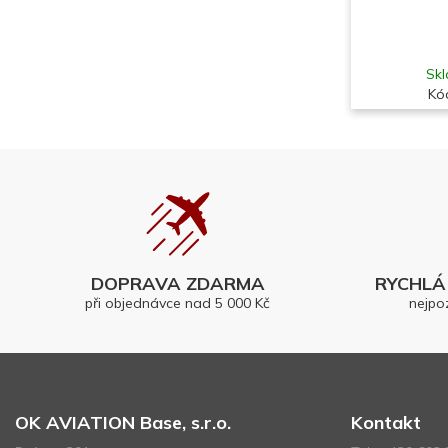
Skl
Kó
DOPRAVA ZDARMA
RYCHLÁ 
při objednávce nad 5 000 Kč
nejpo
OK AVIATION Base, s.r.o.
Kontakt