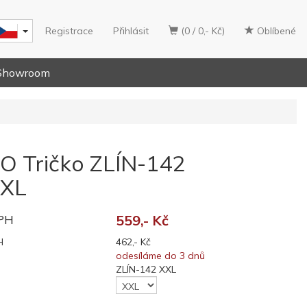
Registrace
Přihlásit
(0 / 0,- Kč)
Oblíbené
Showroom
 Tričko ZLÍN-142
XXL
DPH
559,- Kč
H
462,- Kč
odesíláme do 3 dnů
ZLÍN-142 XXL