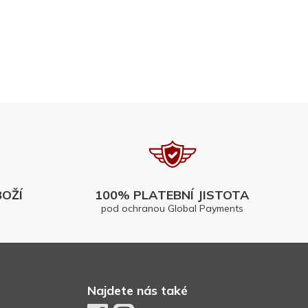
OŽÍ
100% PLATEBNÍ JISTOTA
pod ochranou Global Payments
Najdete nás také