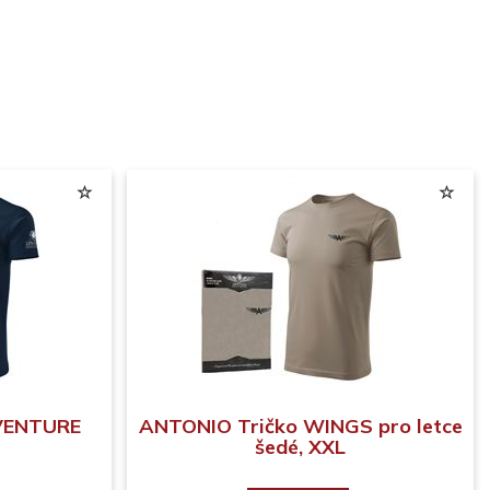
VENTURE
ANTONIO Tričko WINGS pro letce
šedé, XXL