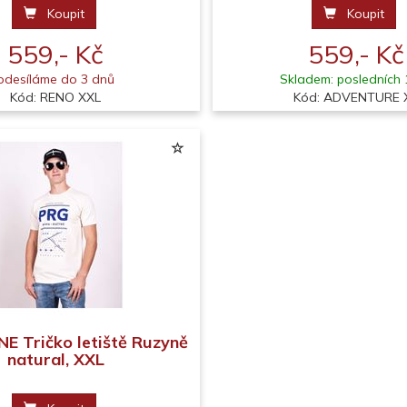
Koupit
Koupit
559,- Kč
559,- Kč
odesíláme do 3 dnů
Skladem: posledních 
Kód: RENO XXL
Kód: ADVENTURE 
E Tričko letiště Ruzyně
natural, XXL