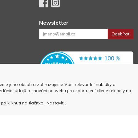
Newsletter
Odebírat
eme jeho obsah a zobrazujeme Vám relevantní nabídky a
 předáním údajů o chování na webu pro zobrazení cílené reklamy na
p
o kliknutí na tlačítko „Nastavit“.