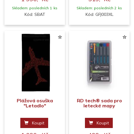
Skladem: posledních 1 ks
Skladem: posledních 2 ks
Kód: SBAT
Kód: GFJ003XL
Plážová osuška
RD tech® sada pro
"Letadlo"
letecké mapy
Koupit
Koupit