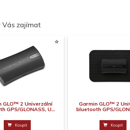
 Vás zajímat
 GLO™ 2 Univerzální
Garmin GLO™ 2 Univ
th GPS/GLONASS, U...
bluetooth GPS/GLONA
Koupit
Koupit