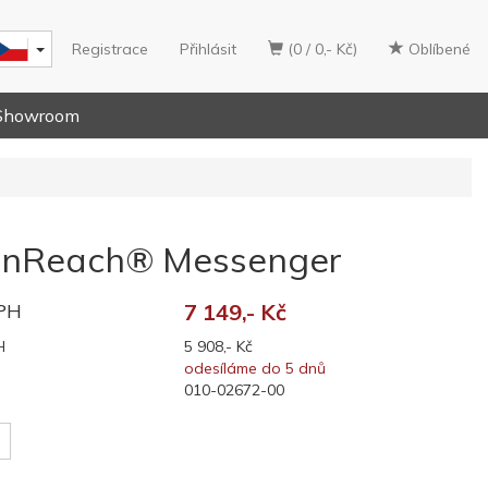
Registrace
Přihlásit
(0 / 0,- Kč)
Oblíbené
Showroom
inReach® Messenger
DPH
7 149,- Kč
H
5 908,- Kč
odesíláme do 5 dnů
010-02672-00