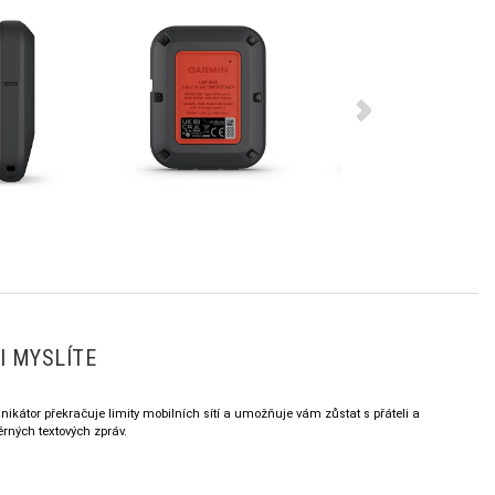
I MYSLÍTE
ikátor překračuje limity mobilních sítí a umožňuje vám zůstat s přáteli a
rných textových zpráv.