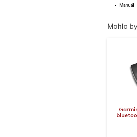
Manuál
Mohlo by
Garmin
bluetoo