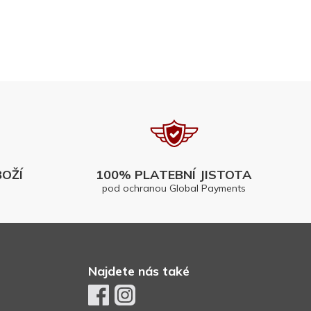
OŽÍ
100% PLATEBNÍ JISTOTA
pod ochranou Global Payments
Najdete nás také