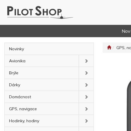
Nov
GPS, n
Novinky
Avionika
Brýle
Dárky
Domácnost
GPS, navigace
Hodinky, hodiny