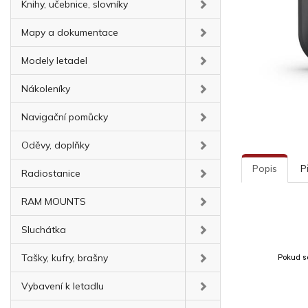
Knihy, učebnice, slovníky
Mapy a dokumentace
Modely letadel
Nákoleníky
Navigační pomůcky
Oděvy, doplňky
Popis
P
Radiostanice
RAM MOUNTS
Sluchátka
Tašky, kufry, brašny
Pokud se
Vybavení k letadlu