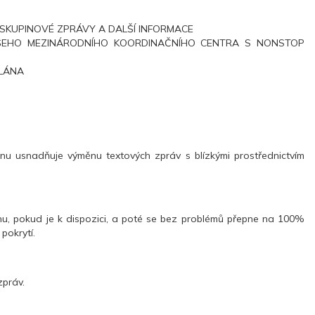
 SKUPINOVÉ ZPRÁVY A DALŠÍ INFORMACE
AŠEHO MEZINÁRODNÍHO KOORDINAČNÍHO CENTRA S NONSTOP
SLÁNA
u usnadňuje výměnu textových zpráv s blízkými prostřednictvím
nu, pokud je k dispozici, a poté se bez problémů přepne na 100%
pokrytí.
zpráv.