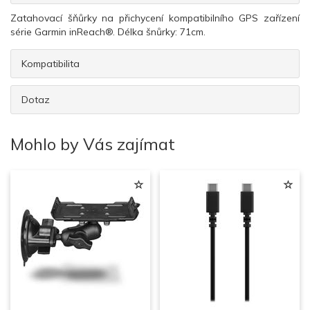
Zatahovací šňůrky na přichycení kompatibilního GPS zařízení
série Garmin inReach®. Délka šnůrky: 71cm.
Kompatibilita
Dotaz
Mohlo by Vás zajímat