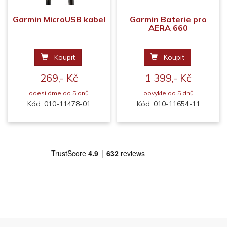
Garmin MicroUSB kabel
Garmin Baterie pro
AERA 660
Koupit
Koupit
269,- Kč
1 399,- Kč
odesíláme do 5 dnů
obvykle do 5 dnů
Kód: 010-11478-01
Kód: 010-11654-11