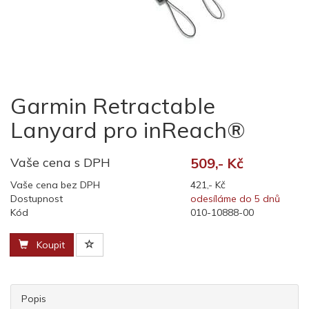
Garmin Retractable
Lanyard pro inReach®
Vaše cena s DPH
509,- Kč
Vaše cena bez DPH
421,- Kč
Dostupnost
odesíláme do 5 dnů
Kód
010-10888-00
Koupit
Popis