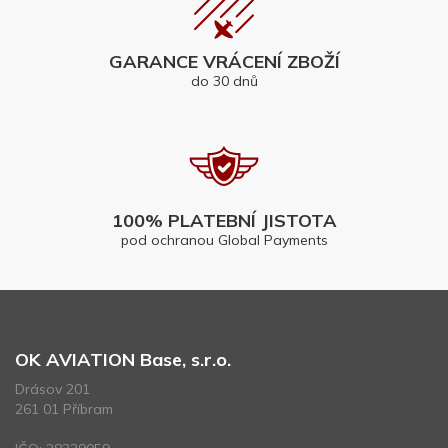
GARANCE VRÁCENÍ ZBOŽÍ
do 30 dnů
100% PLATEBNÍ JISTOTA
pod ochranou Global Payments
OK AVIATION Base, s.r.o.
Drásov 201
261 01 Příbram