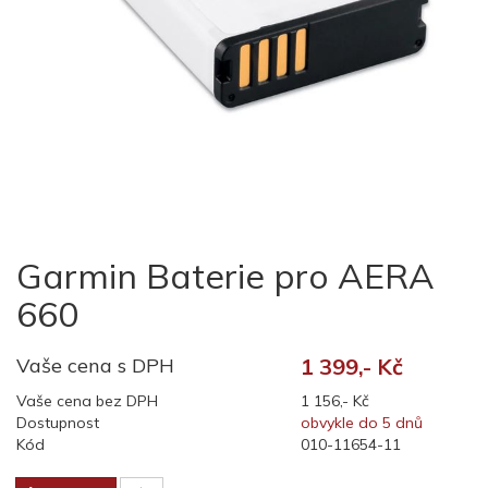
Garmin Baterie pro AERA
660
Vaše cena s DPH
1 399,- Kč
Vaše cena bez DPH
1 156,- Kč
Dostupnost
obvykle do 5 dnů
Kód
010-11654-11