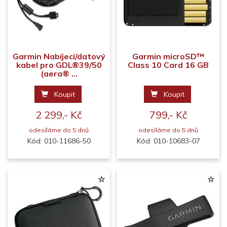
Garmin Nabíjecí/datový
Garmin microSD™
kabel pro GDL®39/50
Class 10 Card 16 GB
(aera® ...
Koupit
Koupit
2 299,- Kč
799,- Kč
odesíláme do 5 dnů
odesíláme do 5 dnů
Kód: 010-11686-50
Kód: 010-10683-07