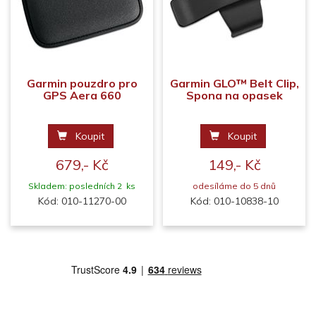
Garmin pouzdro pro
Garmin GLO™ Belt Clip,
GPS Aera 660
Spona na opasek
Koupit
Koupit
679,- Kč
149,- Kč
Skladem: posledních 2 ks
odesíláme do 5 dnů
Kód: 010-11270-00
Kód: 010-10838-10