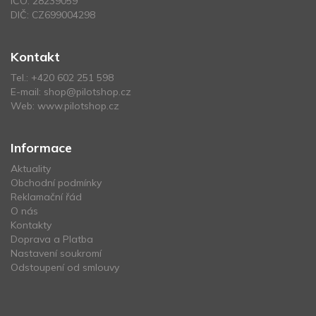
IČO: 28239059
DIČ: CZ699004298
Kontakt
Tel.:
+420 602 251 598
E-mail:
shop@pilotshop.cz
Web:
www.pilotshop.cz
Informace
Aktuality
Obchodní podmínky
Reklamační řád
O nás
Kontakty
Doprava a Platba
Nastavení soukromí
Odstoupení od smlouvy