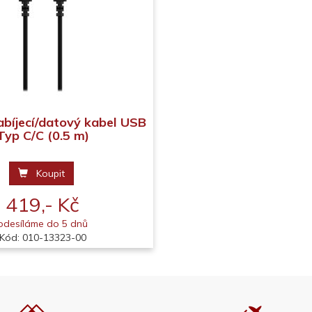
bíjecí/datový kabel USB
Typ C/C (0.5 m)
Koupit
419,- Kč
odesíláme do 5 dnů
Kód: 010-13323-00