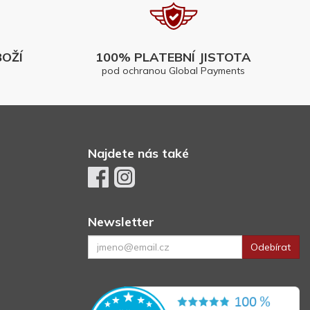
OŽÍ
100% PLATEBNÍ JISTOTA
pod ochranou Global Payments
Najdete nás také
Newsletter
Odebírat