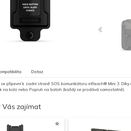
ompatibilita
Dotaz
se připevní k zadní straně SOS komunikátoru inReach® Mini 3. Díky ně
ák na kolo nebo Popruh na batoh (každý se prodává samostatně).
 Vás zajímat