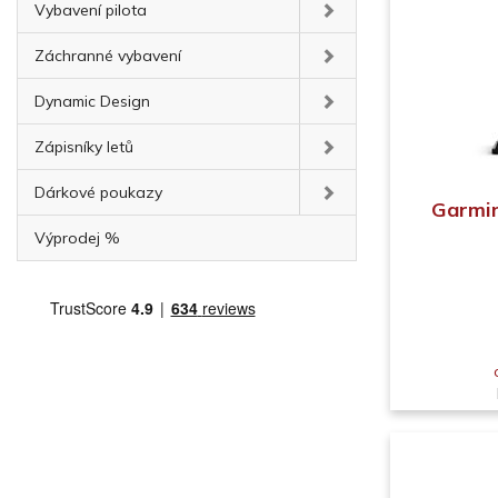
Vybavení pilota
Záchranné vybavení
Dynamic Design
Zápisníky letů
Dárkové poukazy
Garmin
Výprodej %