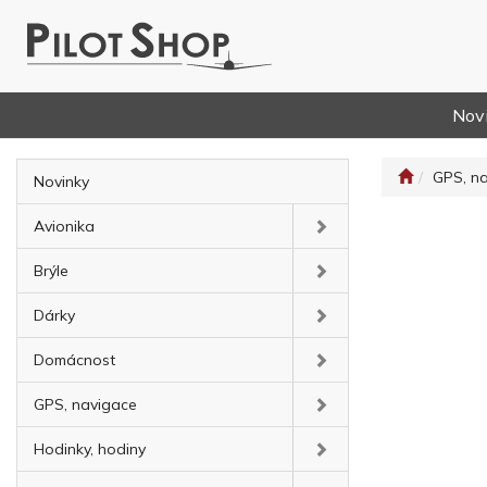
Nov
GPS, n
Novinky
Avionika
Brýle
Dárky
Domácnost
GPS, navigace
Hodinky, hodiny