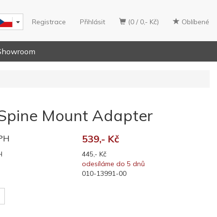
Registrace
Přihlásit
(0 / 0,- Kč)
Oblíbené
Showroom
Spine Mount Adapter
DPH
539,- Kč
H
445,- Kč
odesíláme do 5 dnů
010-13991-00