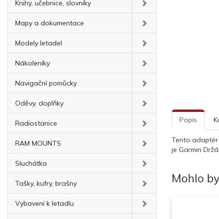
Knihy, učebnice, slovníky
Mapy a dokumentace
Modely letadel
Nákoleníky
Navigační pomůcky
Oděvy, doplňky
Popis
K
Radiostanice
Tento adaptér 
RAM MOUNTS
je Garmin Drž
Sluchátka
Mohlo by
Tašky, kufry, brašny
Vybavení k letadlu