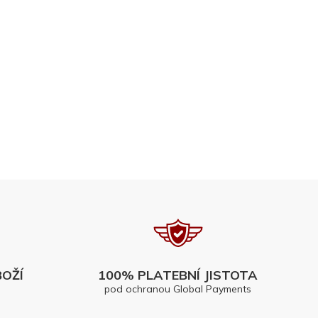
OŽÍ
100% PLATEBNÍ JISTOTA
pod ochranou Global Payments