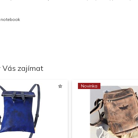
o notebook
 Vás zajímat
Novinka