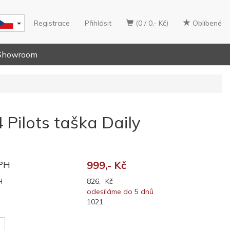
Registrace
Přihlásit
(0 / 0,- Kč)
Oblíbené
Showroom
 Pilots taška Daily
DPH
999,- Kč
H
826,- Kč
odesíláme do 5 dnů
1021