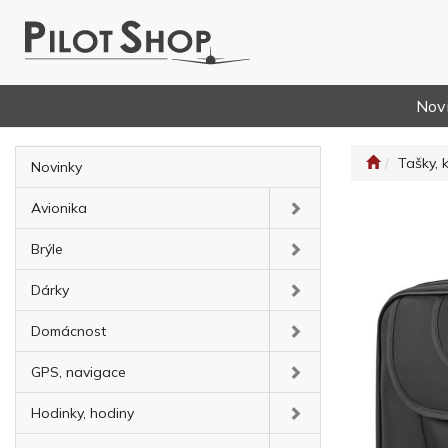
Nov
Tašky, 
Novinky
Avionika
Brýle
Dárky
Domácnost
GPS, navigace
Hodinky, hodiny