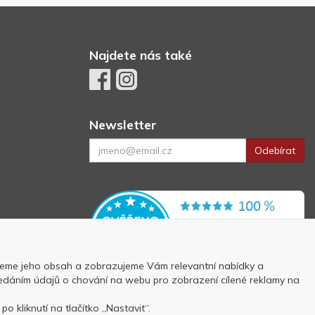
Najdete nás také
Newsletter
Odebírat
eme jeho obsah a zobrazujeme Vám relevantní nabídky a
 předáním údajů o chování na webu pro zobrazení cílené reklamy na
p
o kliknutí na tlačítko „Nastavit“.