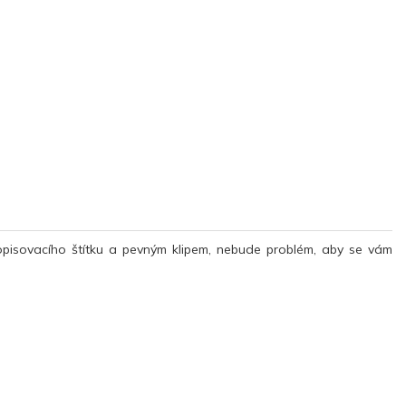
pisovacího
štítku
a
pevným
klipem
,
nebude problém, aby se vám