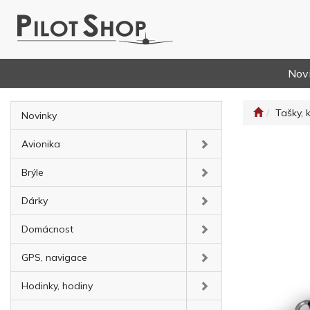
Nov
Tašky, 
Novinky
Avionika
Brýle
Dárky
Domácnost
GPS, navigace
Hodinky, hodiny