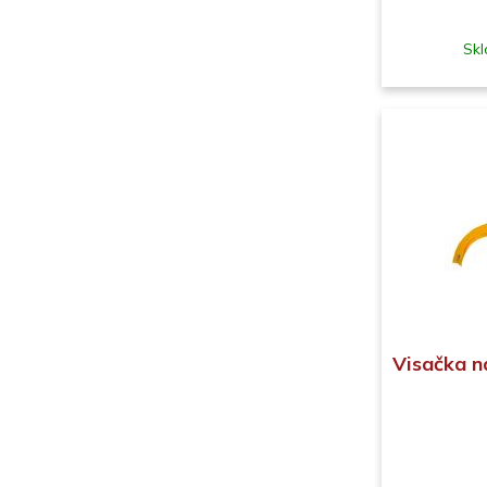
Skl
Visačka n