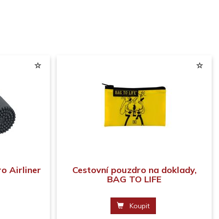
o Airliner
Cestovní pouzdro na doklady,
BAG TO LIFE
Koupit