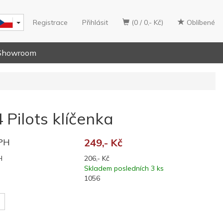
Registrace
Přihlásit
(0 / 0,- Kč)
Oblíbené
Showroom
 Pilots klíčenka
DPH
249,- Kč
H
206,- Kč
Skladem posledních 3 ks
1056