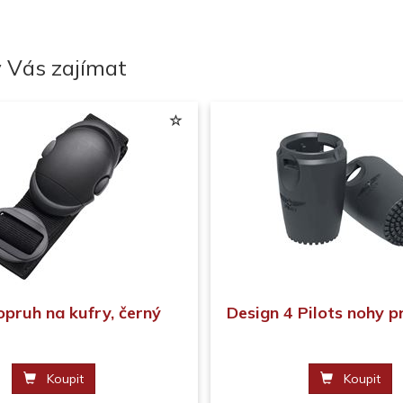
 Vás zajímat
pruh na kufry, černý
Design 4 Pilots nohy pr
Koupit
Koupit