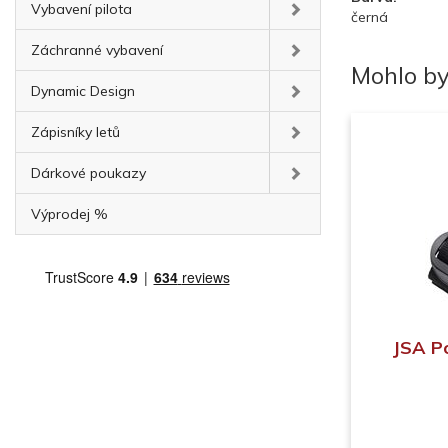
Vybavení pilota
černá
Záchranné vybavení
Mohlo by
Dynamic Design
Zápisníky letů
Dárkové poukazy
Výprodej %
JSA Po