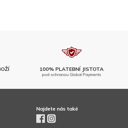
OŽÍ
100% PLATEBNÍ JISTOTA
pod ochranou Global Payments
Najdete nás také