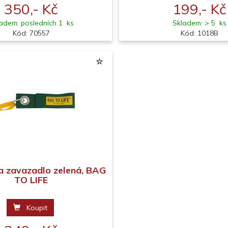
350,- Kč
199,- Kč
adem: posledních 1 ks
Skladem: > 5 ks
Kód: 70557
Kód: 1018B
a zavazadlo zelená, BAG
TO LIFE
Koupit