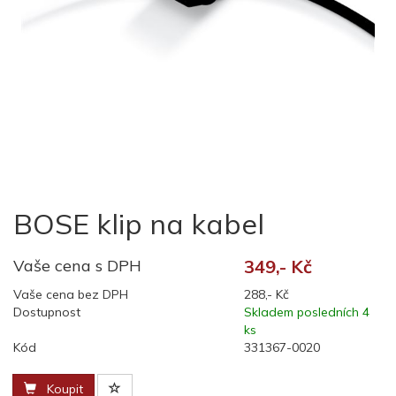
BOSE klip na kabel
Vaše cena s DPH
349,- Kč
Vaše cena bez DPH
288,- Kč
Dostupnost
Skladem posledních 4
ks
Kód
331367-0020
Koupit