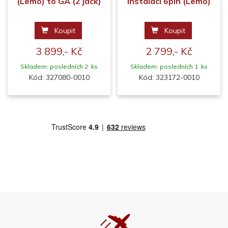
(Lemo) to GA (2 jack)
instalaci 6pin (Lemo)
Koupit
Koupit
3 899,- Kč
2 799,- Kč
Skladem: posledních 2 ks
Skladem: posledních 1 ks
Kód: 327080-0010
Kód: 323172-0010