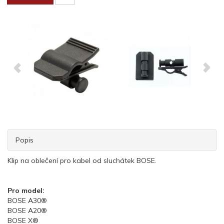
Popis
Klip na oblečení pro kabel od sluchátek BOSE.
Pro model:
BOSE A30®
BOSE A20®
BOSE X®