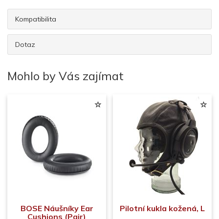
Kompatibilita
Dotaz
Mohlo by Vás zajímat
BOSE Náušníky Ear
Pilotní kukla kožená, L
Cushions (Pair)