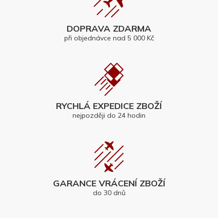
DOPRAVA ZDARMA
při objednávce nad 5 000 Kč
RYCHLÁ EXPEDICE ZBOŽÍ
nejpozději do 24 hodin
GARANCE VRÁCENÍ ZBOŽÍ
do 30 dnů