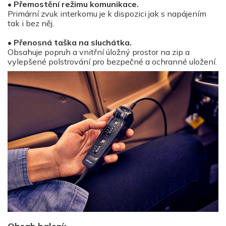
•
Přemostění režimu komunikace.
Primární zvuk interkomu je k dispozici jak s napájením
tak i bez něj.
•
Přenosná taška na sluchátka.
Obsahuje popruh a vnitřní úložný prostor na zip a
vylepšené polstrování pro bezpečné a ochranné uložení.