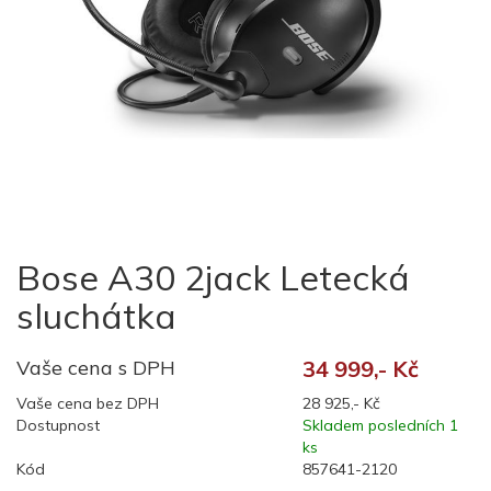
Bose A30 2jack Letecká
sluchátka
Vaše cena s DPH
34 999,- Kč
Vaše cena bez DPH
28 925,- Kč
Dostupnost
Skladem posledních 1
ks
Kód
857641-2120