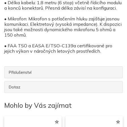
• Délka kabelu: 1,8 metru (6 stop) včetně řídicího modulu
a konců konektorů. Přesná délka závisí na konfiguraci.
• Mikrofon: Mikrofon s potlačením hluku zajišťuje jasnou
komunikaci. Elektretový (vysoká impedance). K dispozici
jsou také možnosti dynamického mikrofonu 5 ohmů a
150 ohmů.
• FAA TSO a EASA E/TSO-C139a certifikované pro
jejich výkon v náročných letových prostředích.
Příslušenství
Dotaz
Mohlo by Vás zajímat