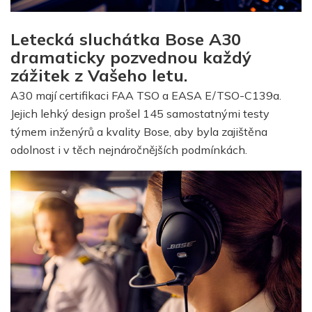
Letecká sluchátka Bose A30
dramaticky pozvednou každý
zážitek z Vašeho letu.
A30 mají certifikaci FAA TSO a EASA E/TSO-C139a.
Jejich lehký design prošel 145 samostatnými testy
týmem inženýrů a kvality Bose, aby byla zajištěna
odolnost i v těch nejnáročnějších podmínkách.