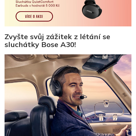
Zvyšte svůj zážitek z létání se
sluchátky Bose A30!