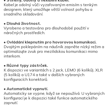
Kabel je odolný vůči vyzařovaným emisím s tenkým
designem, který umožňuje větší volnost pohybu a
snadného skladování.
•
Dlouhá životnost.
Vyrobeno a testováno pro dlouhodobé použití v
náročných prostředích.
•
Ovládání klepnutím pro hovorovou komunikaci.
Dvojitým poklepáním na náušník zapněte nízký režim a
optimalizujte zvuk pro mezilidskou komunikaci mimo
interkom.
•
Různé typy zástrček.
K dispozici ve variantách s 2 jack, LEMO (6 kolíků), XLR
(5 kolíků) a U174 a také v dalších vybraných
konfiguracích konektorů.
•
Automatické vypnutí.
Automaticky se vypne, když se nepoužívá. U vybraných
konfigurací je k dispozici také funkce automatického
zapnutí.