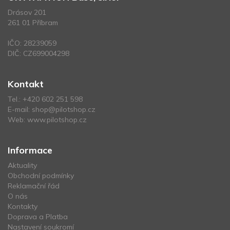
Drásov 201
261 01 Příbram
IČO: 28239059
DIČ: CZ699004298
Kontakt
Tel.:
+420 602 251 598
E-mail:
shop@pilotshop.cz
Web:
www.pilotshop.cz
Informace
Aktuality
Obchodní podmínky
Reklamační řád
O nás
Kontakty
Doprava a Platba
Nastavení soukromí