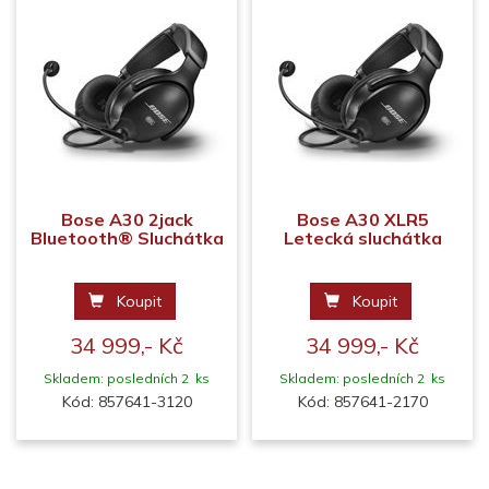
Bose A30 2jack
Bose A30 XLR5
Bluetooth® Sluchátka
Letecká sluchátka
Koupit
Koupit
34 999,- Kč
34 999,- Kč
Skladem: posledních 2 ks
Skladem: posledních 2 ks
Kód: 857641-3120
Kód: 857641-2170