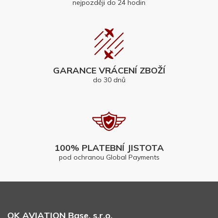
nejpozději do 24 hodin
GARANCE VRÁCENÍ ZBOŽÍ
do 30 dnů
100% PLATEBNÍ JISTOTA
pod ochranou Global Payments
OK AVIATION Base, s.r.o.