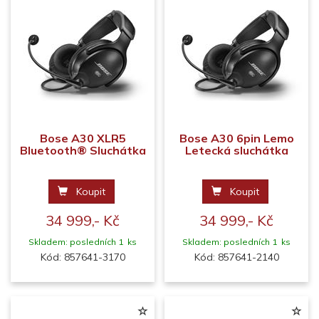
Bose A30 XLR5
Bose A30 6pin Lemo
Bluetooth® Sluchátka
Letecká sluchátka
Koupit
Koupit
34 999,- Kč
34 999,- Kč
Skladem: posledních 1 ks
Skladem: posledních 1 ks
Kód: 857641-3170
Kód: 857641-2140