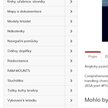
Knihy, učebnice, slovníky
Mapy a dokumentace
Modely letadel
Nákoleníky
Navigační pomůcky
Oděvy, doplňky
Popis
D
Radiostanice
Anglicky psaná
RAM MOUNTS
Comprehensive g
Sluchátka
handling chara
(ASA part #PG
Tašky, kufry, brašny
Mohlo by
Vybavení k letadlu