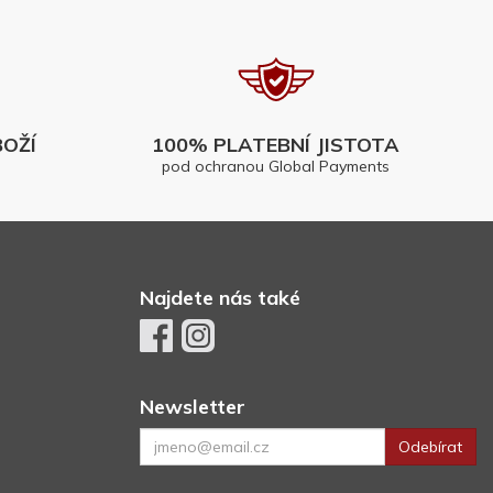
OŽÍ
100% PLATEBNÍ JISTOTA
pod ochranou Global Payments
Najdete nás také
Newsletter
Odebírat