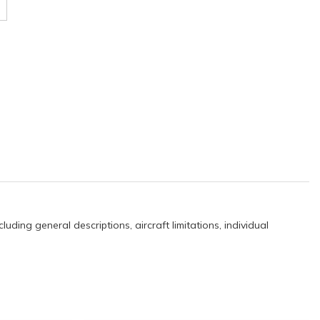
uding general descriptions, aircraft limitations, individual