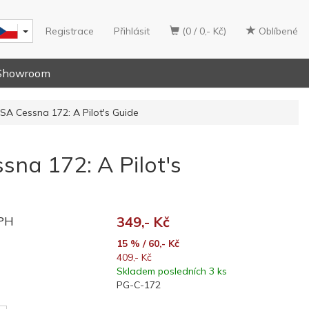
Registrace
Přihlásit
(0 / 0,- Kč)
Oblíbené
Showroom
SA Cessna 172: A Pilot's Guide
na 172: A Pilot's
DPH
349,- Kč
15 % / 60,- Kč
409,- Kč
Skladem posledních 3 ks
PG-C-172