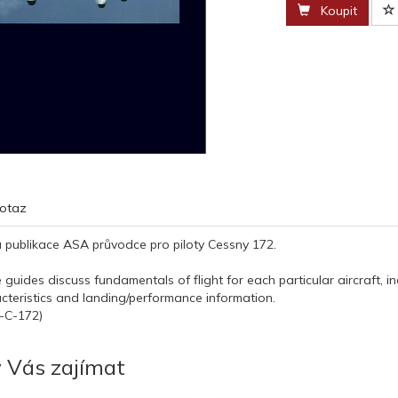
Koupit
otaz
 publikace ASA průvodce pro piloty Cessny 172.
uides discuss fundamentals of flight for each particular aircraft, incl
cteristics and landing/performance information.
-C-172)
 Vás zajímat