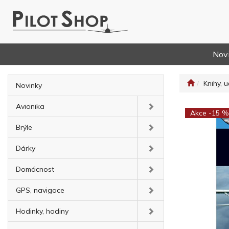
Nov
Knihy, u
Novinky
Avionika
Akce -15 %
Brýle
Dárky
Domácnost
GPS, navigace
Hodinky, hodiny