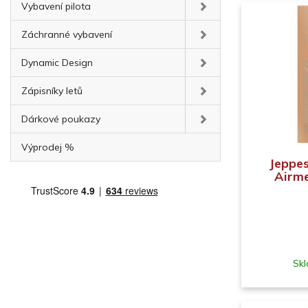
Vybavení pilota
Záchranné vybavení
Dynamic Design
Zápisníky letů
Dárkové poukazy
Výprodej %
Jeppes
Airm
Skl