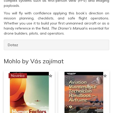
complex systems such as first-person view (FPV) and imaging
payloads.
You will fly with confidence applying this book’s direction on
mission planning, checklists, and safe flight operations.
Whether you use it to build your first unmanned aircraft or as a
handy reference in the field,
The Droner’s Manual
is essential for
drone builders, pilots, and operators.
Dotaz
Mohlo by Vás zajímat
Novinka