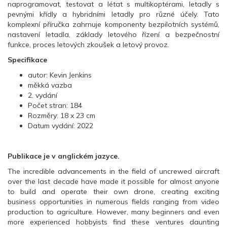
naprogramovat, testovat a létat s multikoptérami, letadly s
pevnými křídly a hybridními letadly pro různé účely. Tato
komplexní příručka zahrnuje komponenty bezpilotních systémů,
nastavení letadla, základy letového řízení a bezpečnostní
funkce, proces letových zkoušek a letový provoz.
Specifikace
autor: Kevin Jenkins
měkká vazba
2. vydání
Počet stran: 184
Rozměry: 18 x 23 cm
Datum vydání: 2022
Publikace je v anglickém jazyce.
The incredible advancements in the field of uncrewed aircraft
over the last decade have made it possible for almost anyone
to build and operate their own drone, creating exciting
business opportunities in numerous fields ranging from video
production to agriculture. However, many beginners and even
more experienced hobbyists find these ventures daunting