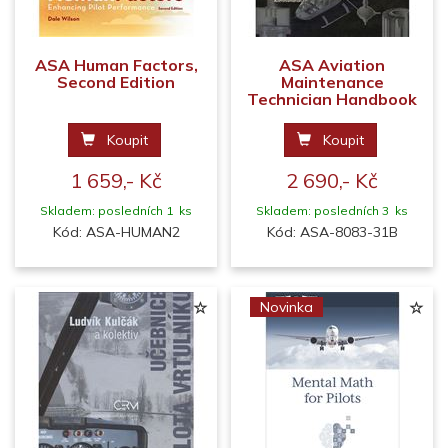
ASA Human Factors,
ASA Aviation
Second Edition
Maintenance
Technician Handbook
Koupit
Koupit
1 659,- Kč
2 690,- Kč
Skladem: posledních 1 ks
Skladem: posledních 3 ks
Kód: ASA-HUMAN2
Kód: ASA-8083-31B
Novinka