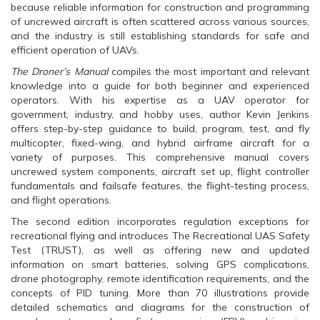
because reliable information for construction and programming
of uncrewed aircraft is often scattered across various sources,
and the industry is still establishing standards for safe and
efficient operation of UAVs.
The Droner’s Manual
compiles the most important and relevant
knowledge into a guide for both beginner and experienced
operators. With his expertise as a UAV operator for
government, industry, and hobby uses, author Kevin Jenkins
offers step-by-step guidance to build, program, test, and fly
multicopter, fixed-wing, and hybrid airframe aircraft for a
variety of purposes. This comprehensive manual covers
uncrewed system components, aircraft set up, flight controller
fundamentals and failsafe features, the flight-testing process,
and flight operations.
The second edition incorporates regulation exceptions for
recreational flying and introduces The Recreational UAS Safety
Test (TRUST), as well as offering new and updated
information on smart batteries, solving GPS complications,
drone photography, remote identification requirements, and the
concepts of PID tuning. More than 70 illustrations provide
detailed schematics and diagrams for the construction of