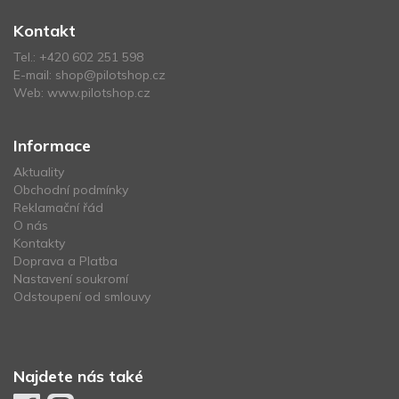
Kontakt
Tel.:
+420 602 251 598
E-mail:
shop@pilotshop.cz
Web:
www.pilotshop.cz
Informace
Aktuality
Obchodní podmínky
Reklamační řád
O nás
Kontakty
Doprava a Platba
Nastavení soukromí
Odstoupení od smlouvy
Najdete nás také