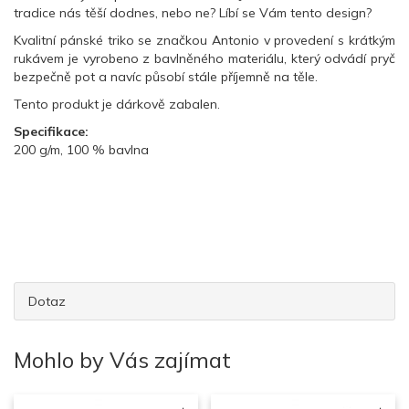
tradice nás těší dodnes, nebo ne? Líbí se Vám tento design?
Kvalitní pánské triko se značkou Antonio v provedení s krátkým
rukávem je vyrobeno z bavlněného materiálu, který odvádí pryč
bezpečně pot a navíc působí stále příjemně na těle.
Tento produkt je dárkově zabalen.
Specifikace:
200 g/m, 100 % bavlna
Dotaz
Mohlo by Vás zajímat