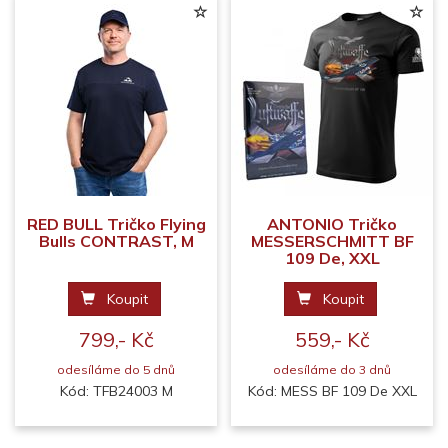
RED BULL Tričko Flying
ANTONIO Tričko
Bulls CONTRAST, M
MESSERSCHMITT BF
109 De, XXL
Koupit
Koupit
799,- Kč
559,- Kč
odesíláme do 5 dnů
odesíláme do 3 dnů
Kód: TFB24003 M
Kód: MESS BF 109 De XXL