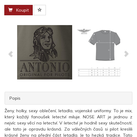
Koupit
Popis
Ženy, holky, sexy oblečení, letadla, vojenské uniformy. To je mix,
který každý fanoušek letectví miluje. NOSE ART je jednou z
nejvíc sexy věcí na letectví. V letectví je hodně sexy skutečností,
ale tato je opravdu krásná. Za válečných časů si pilot kreslili
krásné ženy na přední část letadla. Je to hezká tradice. Tato