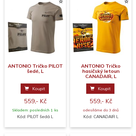
ANTONIO Tričko PILOT
ANTONIO Tričko
šedé, L
hasičský letoun
CANADAIR, L
Koupit
Koupit
559,- Kč
559,- Kč
Skladem: posledních 1 ks
odesíláme do 3 dnů
Kód: PILOT šedá L
Kód: CANADAIR L