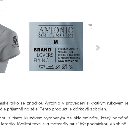
ské triko se značkou Antonio v provedení s krátkým rukávem je
ále příjemně na těle. Tento produkt je dárkově zabalen.
ohou s tímto kluzákem vyrobeným ze sklolaminátu, který pomáhá
tadlo. Kvalitní textilie a materiály musí být podmínkou v kabině i