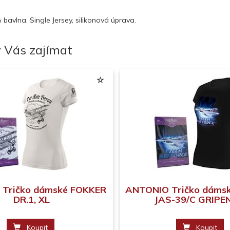
bavlna, Single Jersey, silikonová úprava.
 Vás zajímat
Tričko dámské FOKKER
ANTONIO Tričko dámsk
DR.1, XL
JAS-39/C GRIPEN
Koupit
Koupit