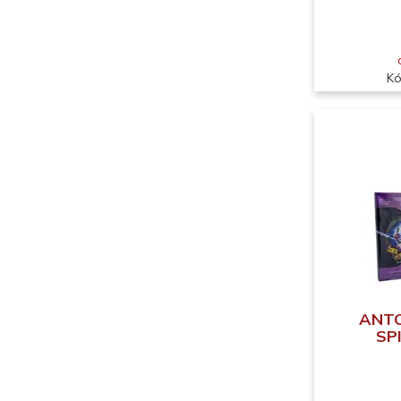
Kó
ANTO
SPI