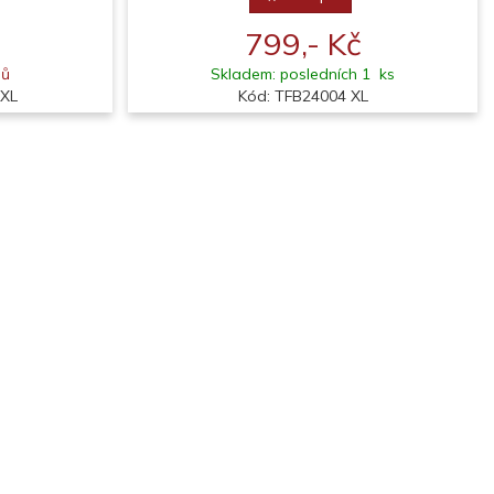
799,- Kč
nů
Skladem: posledních 1 ks
 XL
Kód: TFB24004 XL