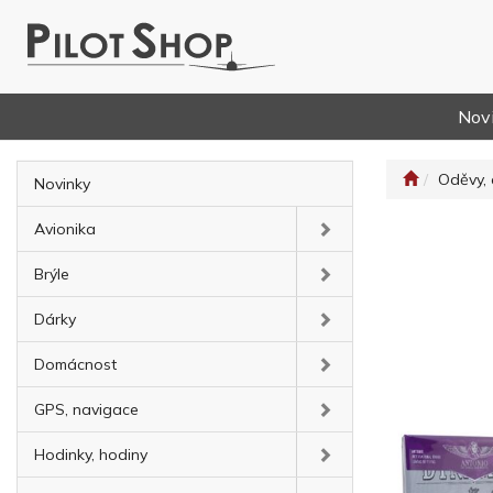
Nov
Oděvy, 
Novinky
Avionika
Brýle
Dárky
Domácnost
GPS, navigace
Hodinky, hodiny