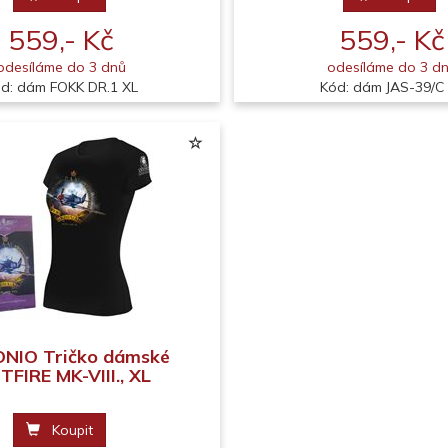
559,- Kč
559,- Kč
odesíláme do 3 dnů
odesíláme do 3 d
d: dám FOKK DR.1 XL
Kód: dám JAS-39/C
NIO Tričko dámské
TFIRE MK-VIII., XL
Koupit