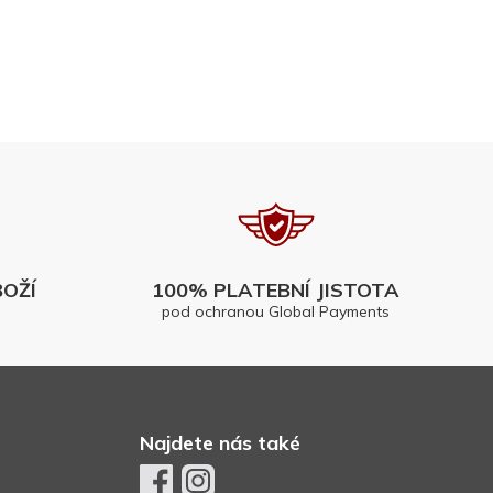
OŽÍ
100% PLATEBNÍ JISTOTA
pod ochranou Global Payments
Najdete nás také