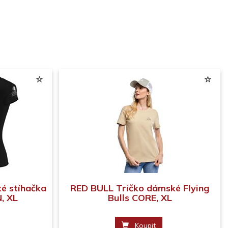
é stíhačka
RED BULL Tričko dámské Flying
, XL
Bulls CORE, XL
Koupit