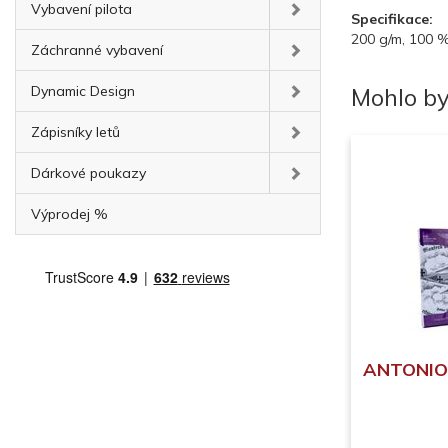
Vybavení pilota
Specifikace:
200 g/m, 100 % 
Záchranné vybavení
Dynamic Design
Mohlo by
Zápisníky letů
Dárkové poukazy
Výprodej %
ANTONIO 