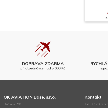
K
DOPRAVA ZDARMA
RYCHLÁ 
při objednávce nad 5 000 Kč
nejpo
OK AVIATION Base, s.r.o.
Kontakt
Drásov 201
Tel.:
+420 602 