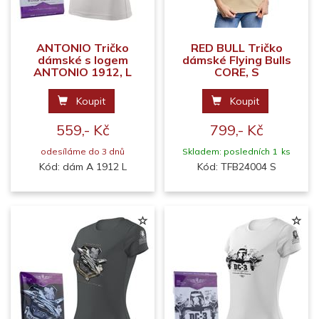
ANTONIO Tričko
RED BULL Tričko
dámské s logem
dámské Flying Bulls
ANTONIO 1912, L
CORE, S
Koupit
Koupit
559,- Kč
799,- Kč
odesíláme do 3 dnů
Skladem: posledních 1 ks
Kód: dám A 1912 L
Kód: TFB24004 S