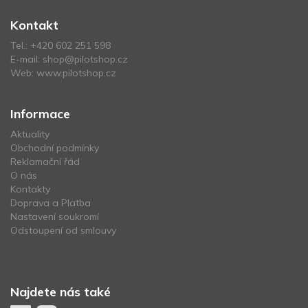
Kontakt
Tel.:
+420 602 251 598
E-mail:
shop@pilotshop.cz
Web:
www.pilotshop.cz
Informace
Aktuality
Obchodní podmínky
Reklamační řád
O nás
Kontakty
Doprava a Platba
Nastavení soukromí
Odstoupení od smlouvy
Najdete nás také