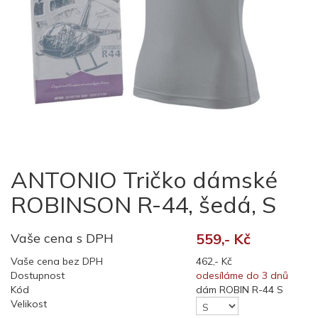
ANTONIO Tričko dámské
ROBINSON R-44, šedá, S
Vaše cena s DPH
559,- Kč
Vaše cena bez DPH
462,- Kč
Dostupnost
odesíláme do 3 dnů
Kód
dám ROBIN R-44 S
Velikost