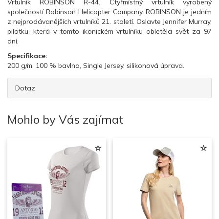
Vrtulník ROBINSON R-44. Čtyřmístný vrtulník vyrobený
společností Robinson Helicopter Company. ROBINSON je jedním
z nejprodávanějších vrtulníků 21. století. Oslavte Jennifer Murray,
pilotku, která v tomto ikonickém vrtulníku obletěla svět za 97
dní.
Specifikace:
200 g/m, 100 % bavlna, Single Jersey, silikonová úprava.
Dotaz
Mohlo by Vás zajímat