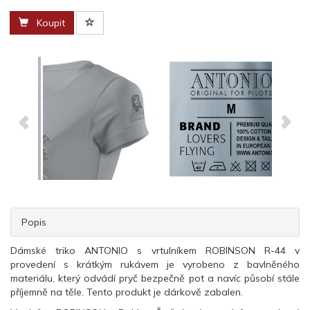
Koupit
Popis
Dámské triko ANTONIO s vrtulníkem ROBINSON R-44 v
provedení s krátkým rukávem je vyrobeno z bavlněného
materiálu, který odvádí pryč bezpečně pot a navíc působí stále
příjemně na těle. Tento produkt je dárkově zabalen.