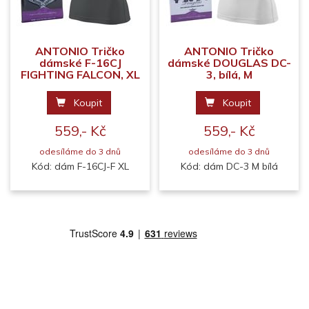
ANTONIO Tričko
ANTONIO Tričko
dámské F-16CJ
dámské DOUGLAS DC-
FIGHTING FALCON, XL
3, bílá, M
Koupit
Koupit
559,- Kč
559,- Kč
odesíláme do 3 dnů
odesíláme do 3 dnů
Kód: dám F-16CJ-F XL
Kód: dám DC-3 M bílá