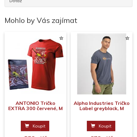
Dotaz
Mohlo by Vás zajímat
ANTONIO Tričko
Alpha Industries Tričko
EXTRA 300 červené, M
Label greyblack, M
Koupit
Koupit