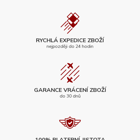
RYCHLÁ EXPEDICE ZBOŽÍ
nejpozději do 24 hodin
GARANCE VRÁCENÍ ZBOŽÍ
do 30 dnů
100% PLATEBNÍ JISTOTA