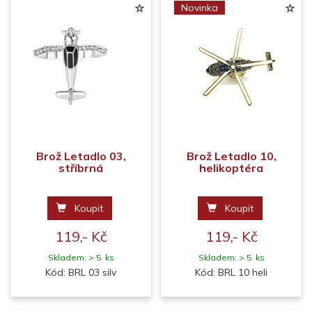
Novinka
Brož Letadlo 03,
Brož Letadlo 10,
stříbrná
helikoptéra
Koupit
Koupit
119,- Kč
119,- Kč
Skladem: > 5 ks
Skladem: > 5 ks
Kód: BRL 03 silv
Kód: BRL 10 heli