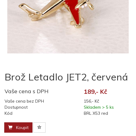
Brož Letadlo JET2, červená
Vaše cena s DPH
189,- Kč
Vaše cena bez DPH
156,- Kč
Dostupnost
Skladem > 5 ks
Kód
BRL X53 red
Koupit