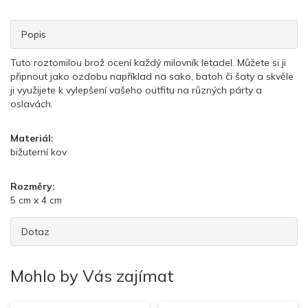
Popis
Tuto roztomilou brož ocení každý milovník letadel. Můžete si ji
připnout jako ozdobu například na sako, batoh či šaty a skvěle
ji využijete k vylepšení vašeho outfitu na různých párty a
oslavách.
Materiál:
bižuterní kov
Rozměry:
5 cm x 4 cm
Dotaz
Mohlo by Vás zajímat