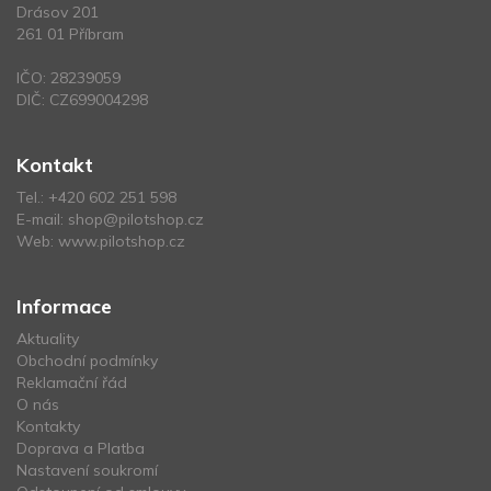
Drásov 201
261 01 Příbram
IČO: 28239059
DIČ: CZ699004298
Kontakt
Tel.:
+420 602 251 598
E-mail:
shop@pilotshop.cz
Web:
www.pilotshop.cz
Informace
Aktuality
Obchodní podmínky
Reklamační řád
O nás
Kontakty
Doprava a Platba
Nastavení soukromí