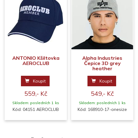
ANTONIO Kšiltovka
Alpha Industries
AEROCLUB
Čepice 3D grey
heather
Koupit
Koupit
559,- Kč
549,- Kč
Skladem: posledních 1 ks
Skladem: posledních 1 ks
Kód: 04151 AEROCLUB
Kód: 168910-17-onesize