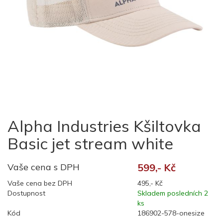
Alpha Industries Kšiltovka
Basic jet stream white
Vaše cena s DPH
599,- Kč
Vaše cena bez DPH
495,- Kč
Dostupnost
Skladem posledních 2
ks
Kód
186902-578-onesize