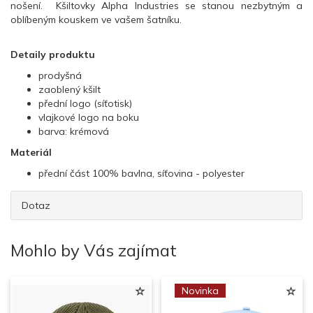
nošení. Kšiltovky Alpha Industries se stanou nezbytným a
oblíbeným kouskem ve vašem šatníku.
Detaily produktu
prodyšná
zaoblený kšilt
přední logo (síťotisk)
vlajkové logo na boku
barva: krémová
Materiál
přední část 100% bavlna, síťovina - polyester
Dotaz
Mohlo by Vás zajímat
Novinka