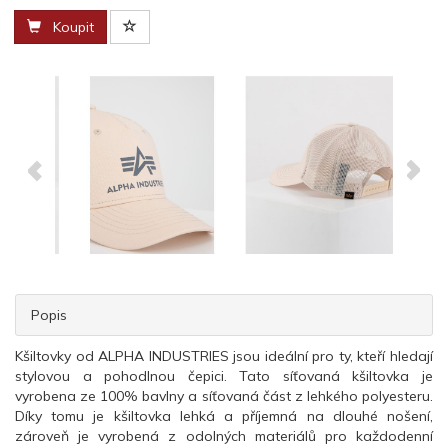
Koupit
Popis
Kšiltovky od ALPHA INDUSTRIES jsou ideální pro ty, kteří hledají
stylovou a pohodlnou čepici. Tato síťovaná kšiltovka je
vyrobena ze 100% bavlny a síťovaná část z lehkého polyesteru.
Díky tomu je kšiltovka lehká a příjemná na dlouhé nošení,
zároveň je vyrobená z odolných materiálů pro každodenní