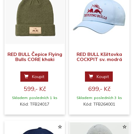
RED BULL Čepice Flying
RED BULL Kšiltovka
Bulls CORE khaki
COCKPIT sv. modrá
Koupit
Koupit
599,- Kč
699,- Kč
Skladem: posledních 1 ks
Skladem: posledních 3 ks
Kód: TFB24017
Kód: TFB264001