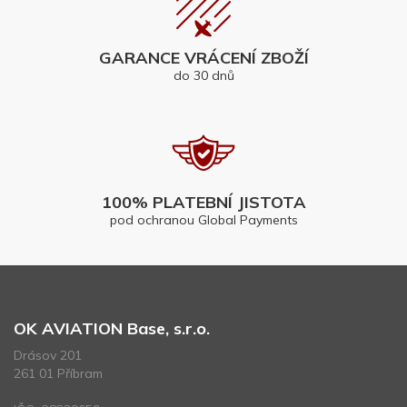
GARANCE VRÁCENÍ ZBOŽÍ
do 30 dnů
100% PLATEBNÍ JISTOTA
pod ochranou Global Payments
OK AVIATION Base, s.r.o.
Drásov 201
261 01 Příbram