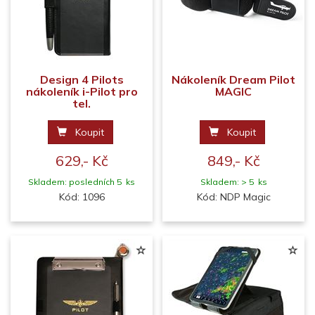
Design 4 Pilots
Nákoleník Dream Pilot
nákoleník i-Pilot pro
MAGIC
tel.
Koupit
Koupit
629,- Kč
849,- Kč
Skladem: posledních 5 ks
Skladem: > 5 ks
Kód: 1096
Kód: NDP Magic