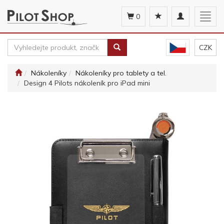
Toggle
Togg
0
navigation
navig
CZK
Nákoleníky
Nákoleníky pro tablety a tel.
Design 4 Pilots nákoleník pro iPad mini