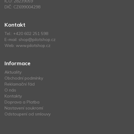
IČO: 28239059
DIČ: CZ699004298
Kontakt
Tel.:
+420 602 251 598
E-mail:
shop@pilotshop.cz
Web:
www.pilotshop.cz
Informace
Aktuality
Obchodní podmínky
Reklamační řád
O nás
Kontakty
Doprava a Platba
Nastavení soukromí
Odstoupení od smlouvy