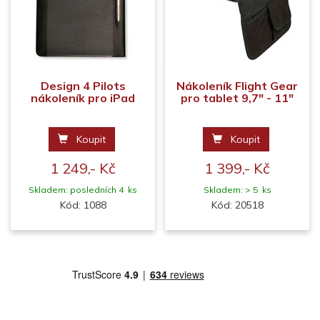
Design 4 Pilots
Nákoleník Flight Gear
nákoleník pro iPad
pro tablet 9,7" - 11"
Koupit
Koupit
1 249,- Kč
1 399,- Kč
Skladem: posledních 4 ks
Skladem: > 5 ks
Kód: 1088
Kód: 20518