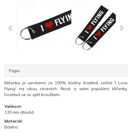
Popis
Klíčenka je vyrobena ze 100% bavlny.
Kvalitně sešitá 'I Love
Flying' na obou stranách. Nové a velmi populární klíčenky.
Dodává se se split kroužkem.
Velikost:
130 mm dlouhá
Materiál:
Bavlna