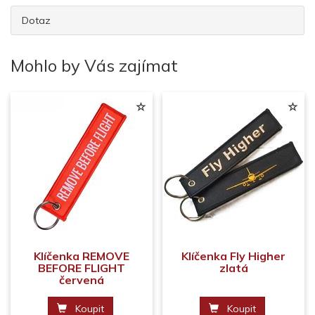
Dotaz
Mohlo by Vás zajímat
Klíčenka REMOVE
Klíčenka Fly Higher
BEFORE FLIGHT
zlatá
červená
Koupit
Koupit