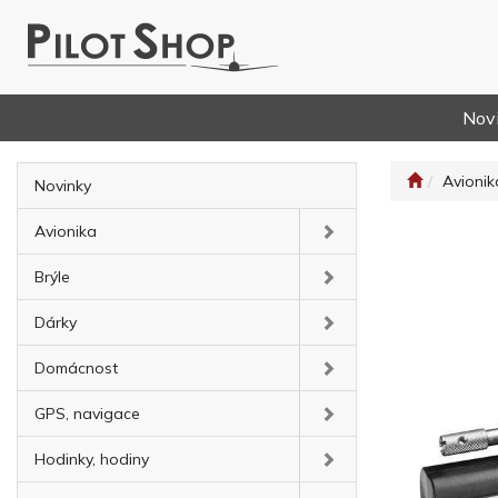
Nov
Avionik
Novinky
Avionika
Brýle
Dárky
Domácnost
GPS, navigace
Hodinky, hodiny