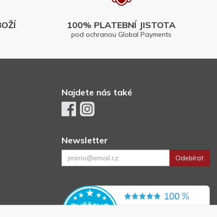
OŽÍ
100% PLATEBNÍ JISTOTA
pod ochranou Global Payments
Najdete nás také
Newsletter
Odebírat