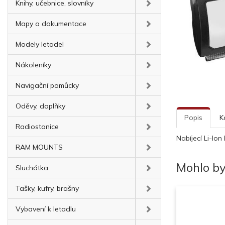
Knihy, učebnice, slovníky
Mapy a dokumentace
Modely letadel
Nákoleníky
Navigační pomůcky
Oděvy, doplňky
Popis
K
Radiostanice
Nabíjecí Li-Io
RAM MOUNTS
Mohlo by
Sluchátka
Tašky, kufry, brašny
Vybavení k letadlu