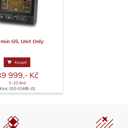
min G5, Unit Only
Koupit
49 999,- Kč
5-10 dnů
Kód: 010-01485-01