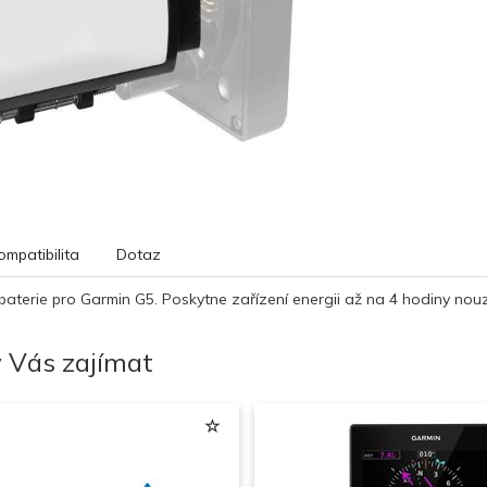
ompatibilita
Dotaz
n baterie pro Garmin G5. Poskytne zařízení energii až na 4 hodiny no
 Vás zajímat