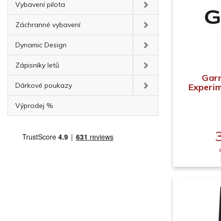
Vybavení pilota
Záchranné vybavení
Dynamic Design
Zápisníky letů
Garm
Dárkové poukazy
Experime
Výprodej %