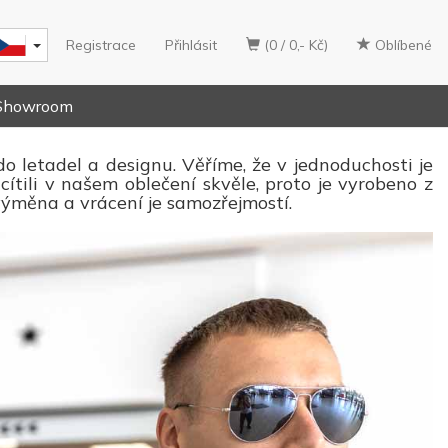
Registrace
Přihlásit
(0 / 0,- Kč)
Oblíbené
Showroom
do letadel a designu. Věříme, že v jednoduchosti je
ítili v našem oblečení skvěle, proto je vyrobeno z
 výměna a vrácení je samozřejmostí.