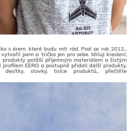
ko s érem, které budu mít rád. Psal se rok 2012...
tvořil jsem si trička jen pro sebe. Miluji kreslení,
še produkty potěší příjemným materiálem a čistým
d profilem
EERO
a postupně přidali další produkty,
 desítky, stovky, tisíce produktů... přečtěte