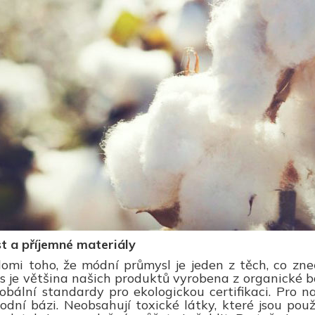
t a příjemné materiály
omi toho, že módní průmysl je jeden z těch, co zneč
s je většina našich produktů vyrobena z organické ba
lobální standardy pro ekologickou certifikaci. Pro
dní bázi. Neobsahují toxické látky, které jsou pou