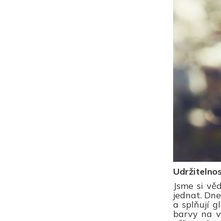
Udržitelnos
Jsme si věd
jednat. Dne
a splňují g
barvy na vo