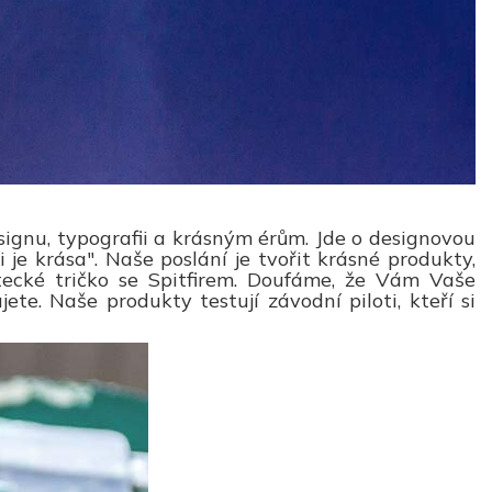
ignu, typografii a krásným érům. Jde o designovou
i je krása". Naše poslání je tvořit krásné produkty,
etecké tričko se Spitfirem. Doufáme, že Vám Vaše
e. Naše produkty testují závodní piloti, kteří si