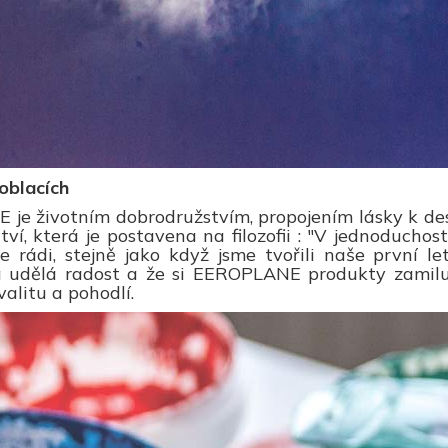
oblacích
je životním dobrodružstvím, propojením lásky k des
tví, která je postavena na filozofii : "V jednoduchost
 rádi, stejně jako když jsme tvořili naše první l
 udělá radost a že si EEROPLANE produkty zamilujet
valitu a pohodlí.