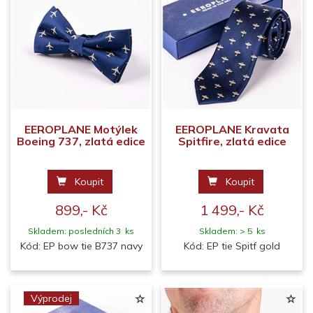
EEROPLANE Motýlek
EEROPLANE Kravata
Boeing 737, zlatá edice
Spitfire, zlatá edice
Koupit
Koupit
899,- Kč
1 499,- Kč
Skladem: posledních 3 ks
Skladem: > 5 ks
Kód: EP bow tie B737 navy
Kód: EP tie Spitf gold
Výprodej