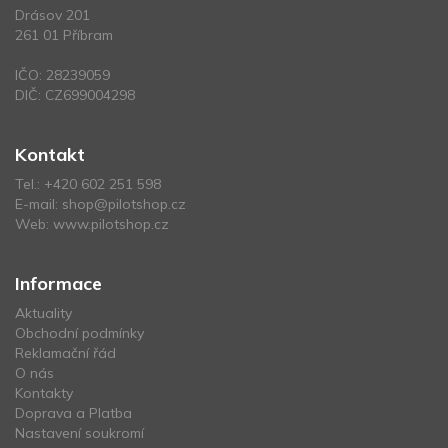
Drásov 201
261 01 Příbram
IČO: 28239059
DIČ: CZ699004298
Kontakt
Tel.:
+420 602 251 598
E-mail:
shop@pilotshop.cz
Web:
www.pilotshop.cz
Informace
Aktuality
Obchodní podmínky
Reklamační řád
O nás
Kontakty
Doprava a Platba
Nastavení soukromí