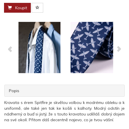
Koupit
Popis
Kravata s érem Spitfire je skvělou volbou k modrému obleku a k
uniformě, ale také jen tak ke košili s kalhoty. Modrý odstín je
nádherný a buď si jistý, že s touto kravatou uděláš dobrý dojem
na své okolí. Přitom dáš decentně najevo, co je tvou vášní.