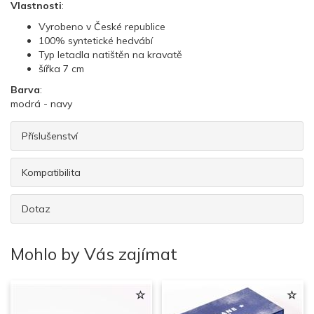
Vlastnosti
:
Vyrobeno v České republice
100% syntetické hedvábí
Typ letadla natištěn na kravatě
šířka 7 cm
Barva
:
modrá - navy
Příslušenství
Kompatibilita
Dotaz
Mohlo by Vás zajímat