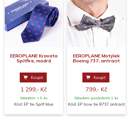
EEROPLANE Kravata
EEROPLANE Motýlek
Spitfire, modrá
Boeing 737, antracit
Koupit
Koupit
1 299,- Kč
799,- Kč
Skladem: > 5 ks
Skladem: posledních 1 ks
Kód: EP tie Spitf blue
Kód: EP bow tie B737 antracit