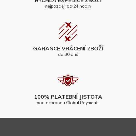
RYCHLÁ EXPEDICE ZBOŽÍ
nejpozději do 24 hodin
GARANCE VRÁCENÍ ZBOŽÍ
do 30 dnů
100% PLATEBNÍ JISTOTA
pod ochranou Global Payments