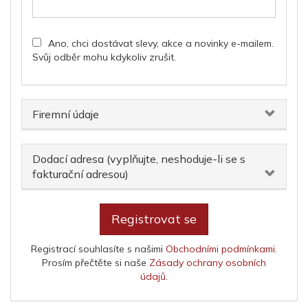
Ano, chci dostávat slevy, akce a novinky e-mailem.
Svůj odběr mohu kdykoliv zrušit.
Firemní údaje
Dodací adresa (vyplňujte, neshoduje-li se s
fakturační adresou)
Registrovat se
Registrací souhlasíte s našimi
Obchodními podmínkami
.
Prosím přečtěte si naše
Zásady ochrany osobních
údajů
.