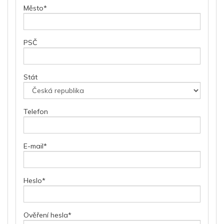
Město
*
PSČ
Stát
Telefon
E-mail
*
Heslo
*
Ověření hesla
*