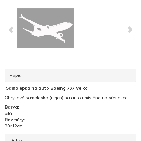
Popis
Samolepka na auto Boeing 737 Velká
Obrysová samolepka (nejen) na auto umístěna na přenosce.
Barva:
bílá
Rozměry:
20x12cm
Dotaz