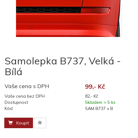
Samolepka B737, Velká -
Bílá
Vaše cena s DPH
99,- Kč
Vaše cena bez DPH
82,- Kč
Dostupnost
Skladem > 5 ks
Kód
SAM B737 v B
Koupit