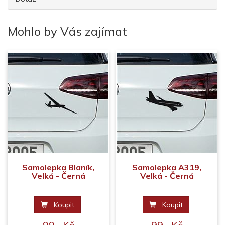
Mohlo by Vás zajímat
Samolepka Blaník,
Samolepka A319,
Velká - Černá
Velká - Černá
Koupit
Koupit