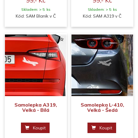
99,- Kč
99,- Kč
Skladem: > 5 ks
Skladem: > 5 ks
Kód: SAM Blaník v Č
Kód: SAM A319 v Č
Samolepka A319,
Samolepka L-410,
Velká - Bílá
Velká - Šedá
Koupit
Koupit