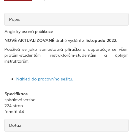
Popis
Anglicky psaná publikace.
NOVÉ AKTUALIZOVANÉ
druhé vydání z
listopadu 2022.
Používá se jako samostatná příručka a doporučuje se všem
pilotům-studentům, instruktorům-studentům a úplným
instruktorům.
Náhled do pracovního sešitu.
Specifikace
:
spirálová vazba
224 stran
formát A4
Dotaz