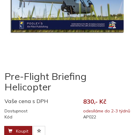
Pre-Flight Briefing
Helicopter
Vaše cena s DPH
830,- Kč
Dostupnost
odesíláme do 2-3 týdnů
Kód
AP022
Koupit