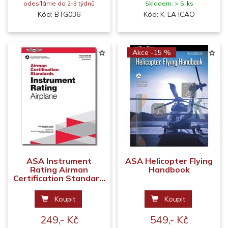
odesíláme do 2-3 týdnů
Skladem: > 5 ks
Kód: BTG036
Kód: K-LA ICAO
Akce -15 %
ASA Instrument
ASA Helicopter Flying
Rating Airman
Handbook
Certification Standar...
Koupit
Koupit
249,- Kč
549,- Kč