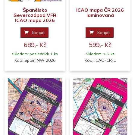
Španělsko
ICAO mapa ČR 2026
Severozápad VFR
laminovaná
ICAO mapa 2026
Koupit
Koupit
689,- Kč
599,- Kč
Skladem: posledních 1 ks
Skladem: > 5 ks
Kód: Spain NW 2026
Kód: ICAO-CR-L