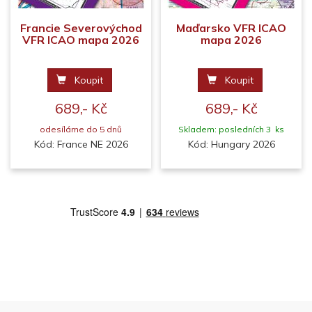
Francie Severovýchod
Maďarsko VFR ICAO
VFR ICAO mapa 2026
mapa 2026
Koupit
Koupit
689,- Kč
689,- Kč
odesíláme do 5 dnů
Skladem: posledních 3 ks
Kód: France NE 2026
Kód: Hungary 2026