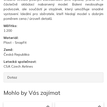
částečně skládací nabarvený model. Balení neobsahuje
podvozek, ale součástí je stojánek, který umožňuje snadné
vystavení. Ideální pro sběratele, kteří hledají model s dobrým
poměrem cena / úroveň detailů.
Měřítko:
1:200
Materiál:
Plast - SnapFit
Země:
Česká Republika
Letecká společnost:
CSA Czech Airlines
Dotaz
Mohlo by Vás zajímat