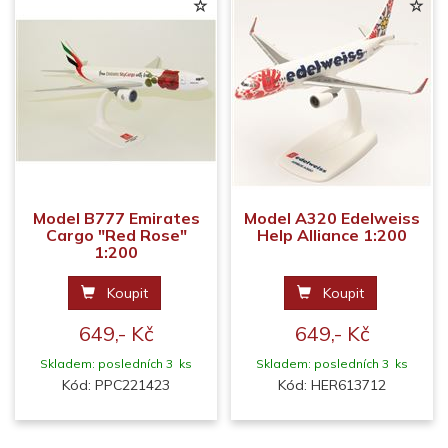
Model B777 Emirates
Model A320 Edelweiss
Cargo "Red Rose"
Help Alliance 1:200
1:200
Koupit
Koupit
649,- Kč
649,- Kč
Skladem: posledních 3 ks
Skladem: posledních 3 ks
Kód: PPC221423
Kód: HER613712