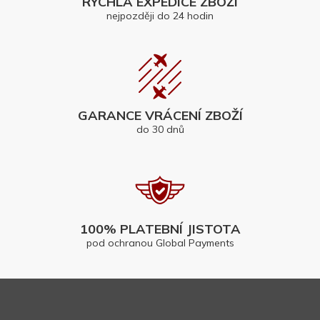
RYCHLÁ EXPEDICE ZBOŽÍ
nejpozději do 24 hodin
GARANCE VRÁCENÍ ZBOŽÍ
do 30 dnů
100% PLATEBNÍ JISTOTA
pod ochranou Global Payments