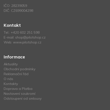
IČO: 28239059
DIČ: CZ699004298
Kontakt
Tel.:
+420 602 251 598
E-mail:
shop@pilotshop.cz
Web:
www.pilotshop.cz
Informace
Aktuality
Obchodní podmínky
Reklamační řád
O nás
Kontakty
Doprava a Platba
Nastavení soukromí
Odstoupení od smlouvy