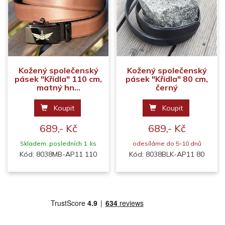
Kožený společenský
Kožený společenský
pásek "Křídla" 110 cm,
pásek "Křídla" 80 cm,
matný hn...
černý
Koupit
Koupit
689,- Kč
689,- Kč
Skladem: posledních 1 ks
odesíláme do 5-10 dnů
Kód: 8038MB-AP11 110
Kód: 8038BLK-AP11 80