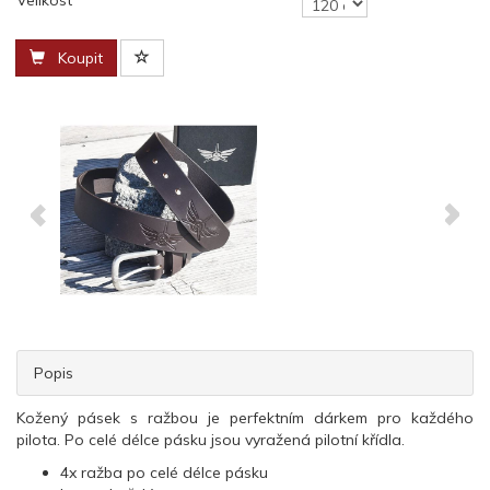
Velikost
Koupit
Popis
Kožený pásek s ražbou je perfektním dárkem pro každého
pilota. Po celé délce pásku jsou vyražená pilotní křídla.
4x ražba po celé délce pásku