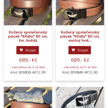
Kožený společenský
Kožený společenský
pásek "Křídla" 80 cm,
pásek "Křídla" 80 cm,
tm. hnědý
matný hně...
Koupit
Koupit
689,- Kč
689,- Kč
odesíláme do 5-10 dnů
odesíláme do 5-10 dnů
Kód: 8038DB-AP11 80
Kód: 8038MB-AP11 80