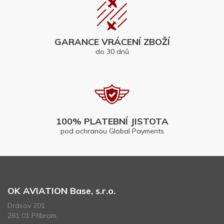
GARANCE VRÁCENÍ ZBOŽÍ
do 30 dnů
100% PLATEBNÍ JISTOTA
pod ochranou Global Payments
OK AVIATION Base, s.r.o.
Drásov 201
261 01 Příbram