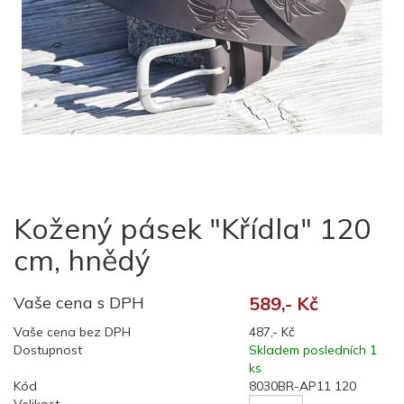
Kožený pásek "Křídla" 120
cm, hnědý
Vaše cena s DPH
589,- Kč
Vaše cena bez DPH
487,- Kč
Dostupnost
Skladem posledních 1
ks
Kód
8030BR-AP11 120