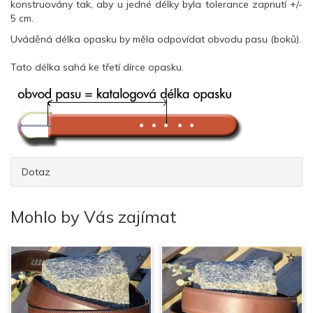
konstruovány tak, aby u jedné délky byla tolerance zapnutí +/-
5 cm.
Uváděná délka opasku by měla odpovídat obvodu pasu (boků).
Tato délka sahá ke třetí dírce opasku.
Dotaz
Mohlo by Vás zajímat