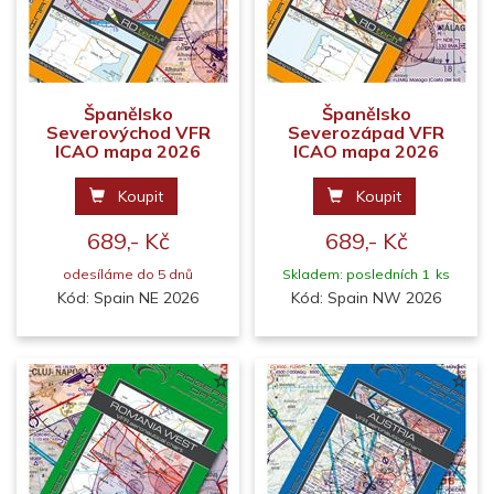
Španělsko
Španělsko
Severovýchod VFR
Severozápad VFR
ICAO mapa 2026
ICAO mapa 2026
Koupit
Koupit
689,- Kč
689,- Kč
odesíláme do 5 dnů
Skladem: posledních 1 ks
Kód: Spain NE 2026
Kód: Spain NW 2026