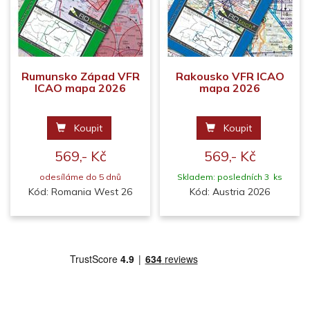
Rumunsko Západ VFR
Rakousko VFR ICAO
ICAO mapa 2026
mapa 2026
Koupit
Koupit
569,- Kč
569,- Kč
odesíláme do 5 dnů
Skladem: posledních 3 ks
Kód: Romania West 26
Kód: Austria 2026