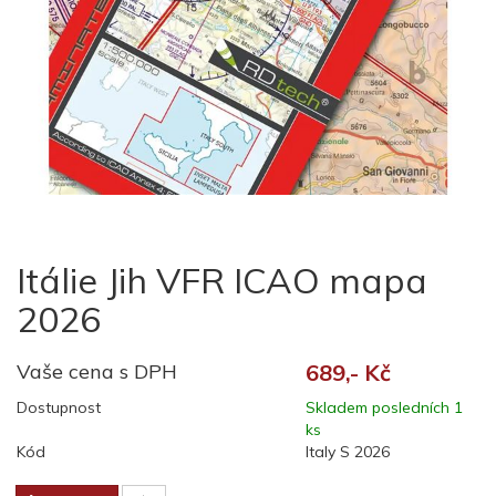
Itálie Jih VFR ICAO mapa
2026
Vaše cena s DPH
689,- Kč
Dostupnost
Skladem posledních 1
ks
Kód
Italy S 2026