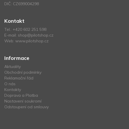
DIČ: CZ699004298
Kontakt
Tel.:
+420 602 251 598
E-mail:
shop@pilotshop.cz
Web:
www.pilotshop.cz
Informace
Aktuality
Obchodní podmínky
Reklamační řád
O nás
Kontakty
Doprava a Platba
Nastavení soukromí
Odstoupení od smlouvy