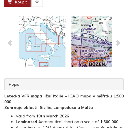
Koupit
Popis
Letecká VFR mapa jižní Itálie – ICAO mapa v měřítku 1:500
000
Zahrnuje oblasti: Sicílie, Lampedusa a Malta
Valid from
19th March 2026
Laminated
Aeronautical chart on a scale of
1:500.000
According to ICAO Annex 4; EU-Commission Regulations;