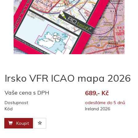
Irsko VFR ICAO mapa 2026
Vaše cena s DPH
689,- Kč
Dostupnost
odesíláme do 5 dnů
Kód
Ireland 2026
Koupit