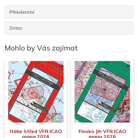
Příslušenství
Dotaz
Mohlo by Vás zajímat
Itálie Střed VFR ICAO
Finsko Jih VFR ICAO
mapa 2026
mapa 2026