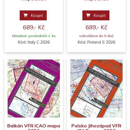
Koupit
Koupit
689,- Kč
689,- Kč
Skladem: posledních 2 ks
odesíláme do 5 dnů
Kód: Italy C 2026
Kód: Finland S 2026
Balkán VFR ICAO mapa
Polsko Jihozápad VFR