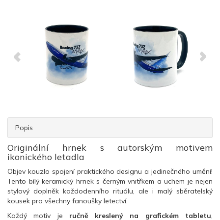
Popis
Originální hrnek s autorským motivem
ikonického letadla
Objev kouzlo spojení praktického designu a jedinečného umění!
Tento bílý keramický hrnek s černým vnitřkem a uchem je nejen
stylový doplněk každodenního rituálu, ale i malý sběratelský
kousek pro všechny fanoušky letectví.
Každý motiv je
ručně kreslený na grafickém tabletu
,