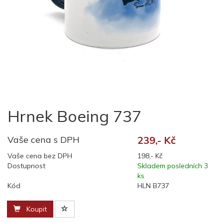
Hrnek Boeing 737
Vaše cena s DPH
239,- Kč
Vaše cena bez DPH
198,- Kč
Dostupnost
Skladem posledních 3
ks
Kód
HLN B737
Koupit