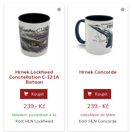
Hrnek Lockheed
Hrnek Concorde
Constellation C-121A
Bataan
Koupit
Koupit
239,- Kč
239,- Kč
Skladem: posledních 4 ks
odesíláme do týdne
Kód: HLN Lockheed
Kód: HLN Concorde